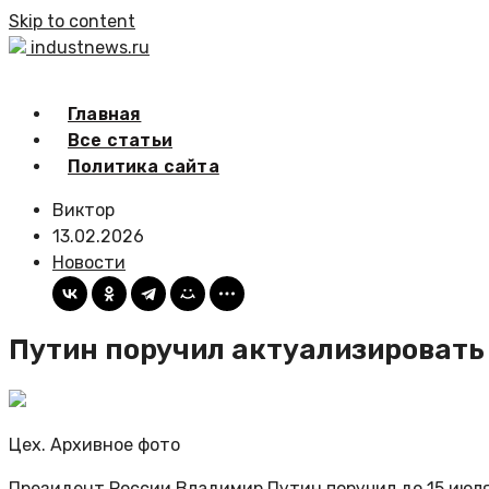
Skip to content
industnews.ru
Главная
Все статьи
Политика сайта
Виктор
13.02.2026
Новости
Путин поручил актуализироват
Цех. Архивное фото
Президент России Владимир Путин поручил до 15 июл