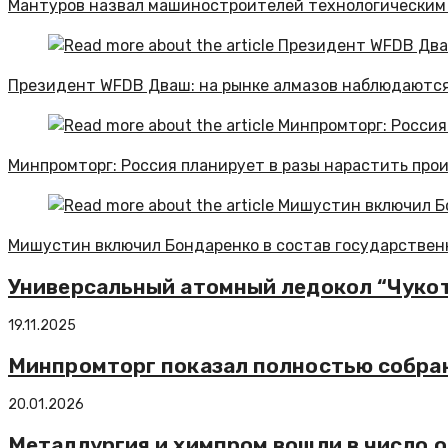
Мантуров назвал машиностроителей технологическим 
Президент WFDB Дваш: на рынке алмазов наблюдаются
Минпромторг: Россия планирует в разы нарастить про
Мишустин включил Бондаренко в состав государствен
Универсальный атомный ледокол “Чукот
19.11.2025
Минпромторг показал полностью собран
20.01.2026
Металлургия и химпром вошли в число 