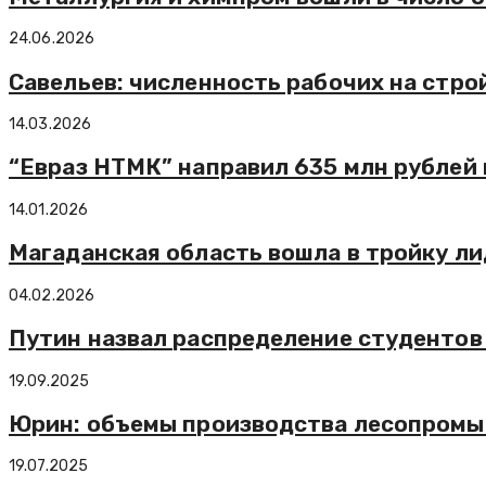
24.06.2026
Савельев: численность рабочих на стро
14.03.2026
“Евраз НТМК” направил 635 млн рублей 
14.01.2026
Магаданская область вошла в тройку л
04.02.2026
Путин назвал распределение студентов
19.09.2025
Юрин: объемы производства лесопромыш
19.07.2025