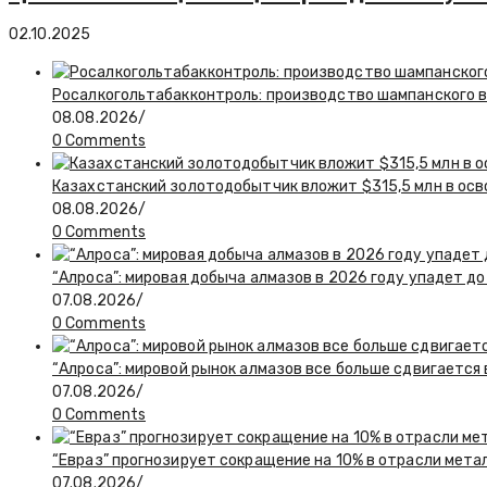
02.10.2025
Росалкогольтабакконтроль: производство шампанского в 
08.08.2026
/
0 Comments
Казахстанский золотодобытчик вложит $315,5 млн в ос
08.08.2026
/
0 Comments
“Алроса”: мировая добыча алмазов в 2026 году упадет до
07.08.2026
/
0 Comments
“Алроса”: мировой рынок алмазов все больше сдвигается
07.08.2026
/
0 Comments
“Евраз” прогнозирует сокращение на 10% в отрасли мета
07.08.2026
/