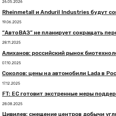
26.05.2026
Rheinmetall и Anduril Industries будут
19.06.2025
“АвтоВАЗ” не планирует сокращать пер
28.11.2025
Алиханов: российский рынок биотехнол
07.10.2025
Соколов: цены на автомобили Lada в Ро
17.12.2025
FT: ЕС готовит экстренные меры подде
28.08.2025
Цивилев: смещение центров добычи угл