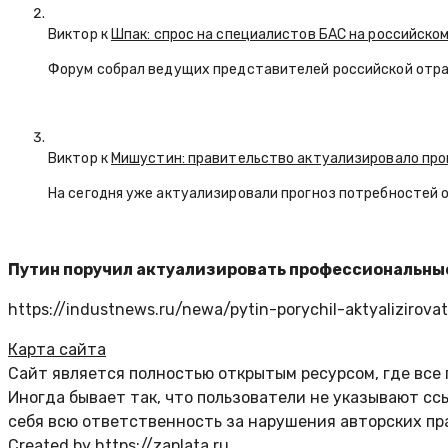
Виктор к
Шпак: спрос на специалистов БАС на российском
Форум собрал ведущих представителей российской отр
Виктор к
Мишустин: правительство актуализировало про
На сегодня уже актуализировали прогноз потребностей 
Путин поручил актуализировать профессиональны
https://industnews.ru/newa/pytin-porychil-aktyalizirova
Карта сайта
Сайт является полностью открытым ресурсом, где все
Иногда бывает так, что пользователи не указывают с
себя всю ответственность за нарушения авторских пр
Created by https://zaplata.ru