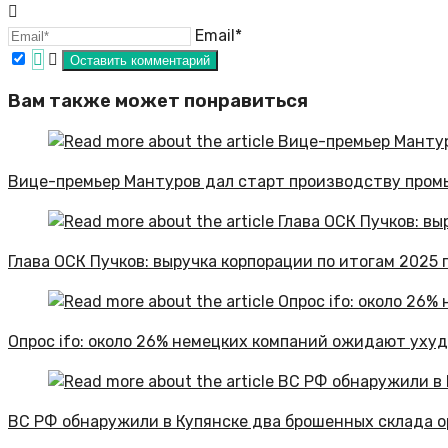
Email*
Вам также может понравиться
Вице-премьер Мантуров дал старт производству пром
Глава ОСК Пучков: выручка корпорации по итогам 2025
Опрос ifo: около 26% немецких компаний ожидают ухуд
ВС РФ обнаружили в Купянске два брошенных склада о