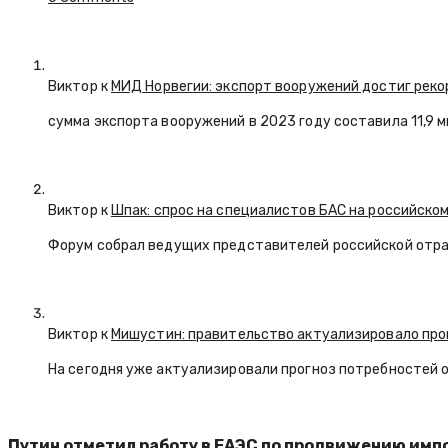
Виктор к
МИД Норвегии: экспорт вооружений достиг реко
сумма экспорта вооружений в 2023 году составила 11,9 
Виктор к
Шпак: спрос на специалистов БАС на российском
Форум собрал ведущих представителей российской отр
Виктор к
Мишустин: правительство актуализировало про
На сегодня уже актуализировали прогноз потребностей 
Путин отметил работу в ЕАЭС по продвижению им