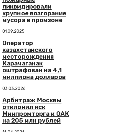
ликвидировали
крупное возгорание
мусора в промзоне
01.09.2025
Оператор
казахстанского
месторождения
Карачаганак
оштрафован на 4,1
миллиона долларов
03.03.2026
Арбитраж Москвы
отклонил иск
Минпромторга к ОАК
на 205 млн рублей