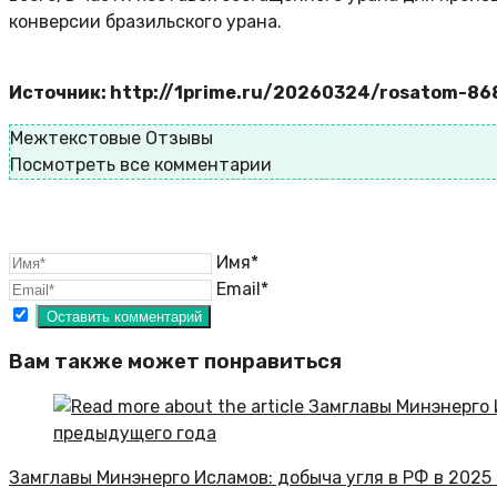
конверсии бразильского урана.
Источник: http://1prime.ru/20260324/rosatom-86
Межтекстовые Отзывы
Посмотреть все комментарии
Имя*
Email*
Вам также может понравиться
Замглавы Минэнерго Исламов: добыча угля в РФ в 2025