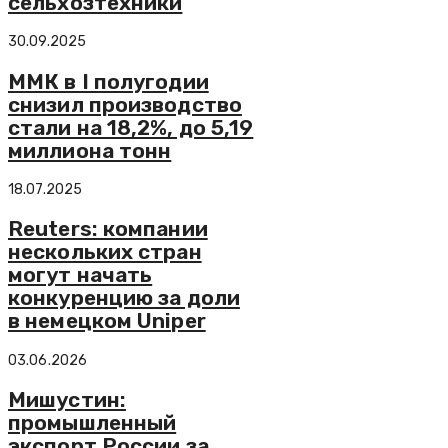
сельхозтехники
30.09.2025
ММК в I полугодии
снизил производство
стали на 18,2%, до 5,19
миллиона тонн
18.07.2025
Reuters: компании
нескольких стран
могут начать
конкуренцию за доли
в немецком Uniper
03.06.2026
Мишустин:
промышленный
экспорт России за