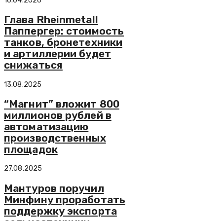
16.04.2026
Глава Rheinmetall
Паппергер: стоимость
танков, бронетехники
и артиллерии будет
снижаться
13.08.2025
“Магнит” вложит 800
миллионов рублей в
автоматизацию
производственных
площадок
27.08.2025
Мантуров поручил
Минфину проработать
поддержку экспорта