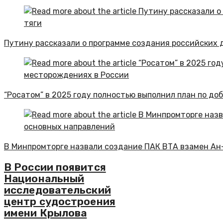
Путину рассказали о программе создания российских 
“Росатом” в 2025 году полностью выполнил план по до
В Минпромторге назвали создание ПАК ВТА взамен Ан
В России появится
Национальный
исследовательский
центр судостроения
имени Крылова