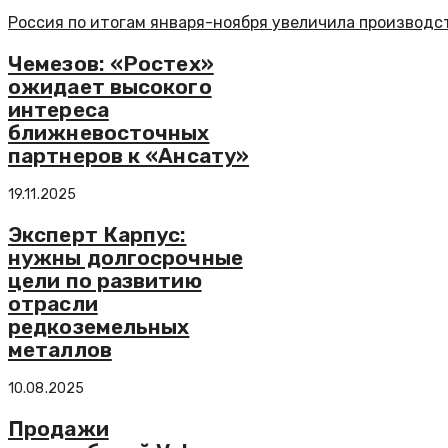
Россия по итогам января-ноября увеличила производст
Чемезов: «Ростех»
ожидает высокого
интереса
ближневосточных
партнеров к «Ансату»
19.11.2025
Эксперт Карпус:
нужны долгосрочные
цели по развитию
отрасли
редкоземельных
металлов
10.08.2025
Продажи