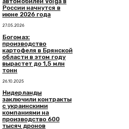
автомобилей Volga в
России начнутся в
июне 2026 года
27.05.2026
Богомаз:
производство
картофеля в Брянской
области в этом году
вырастет до 1,5 млн
тонн
26.10.2025
Нидерланды
заключили контракты
с украинскими
компаниями на
производство 600
тысяч дронов