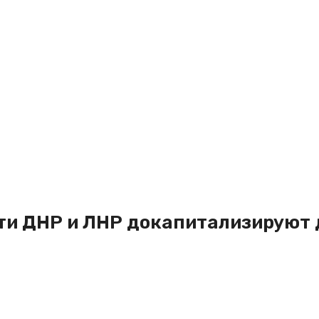
и ДНР и ЛНР докапитализируют 