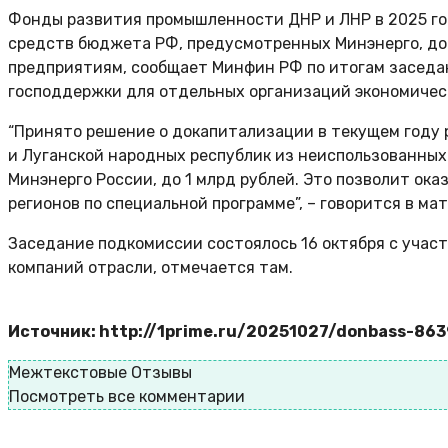
Фонды развития промышленности ДНР и ЛНР в 2025 го
средств бюджета РФ, предусмотренных Минэнерго, до
предприятиям, сообщает Минфин РФ по итогам заседа
господдержки для отдельных организаций экономичес
“Принято решение о докапитализации в текущем году
и Луганской народных республик из неиспользованны
Минэнерго России, до 1 млрд рублей. Это позволит ок
регионов по специальной программе”, – говорится в ма
Заседание подкомиссии состоялось 16 октября с учас
компаний отрасли, отмечается там.
Источник: http://1prime.ru/20251027/donbass-86
Межтекстовые Отзывы
Посмотреть все комментарии