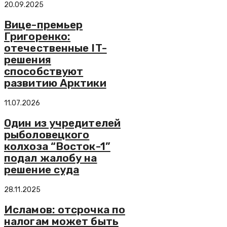
20.09.2025
Вице-премьер
Григоренко:
отечественные IT-
решения
способствуют
развитию Арктики
11.07.2026
Один из учредителей
рыболовецкого
колхоза “Восток-1”
подал жалобу на
решение суда
28.11.2025
Исламов: отсрочка по
налогам может быть