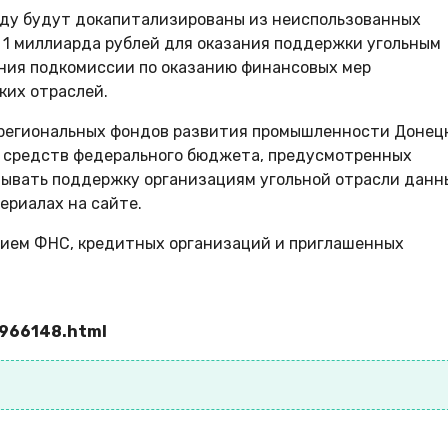
ду будут докапитализированы из неиспользованных
 1 миллиарда рублей для оказания поддержки угольным
ния подкомиссии по оказанию финансовых мер
ких отраслей.
 региональных фондов развития промышленности Донец
х средств федерального бюджета, предусмотренных
азывать поддержку организациям угольной отрасли данн
териалах на сайте.
тием ФНС, кредитных организаций и приглашенных
3966148.html