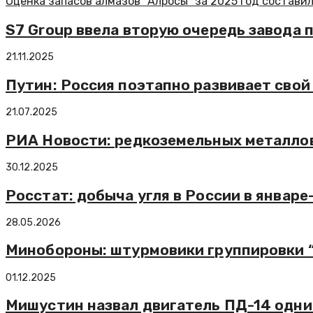
Оценка запасов алмазов “Алросы” за 2025 год составил
S7 Group ввела вторую очередь завода п
21.11.2025
Путин: Россия поэтапно развивает свой
21.07.2025
РИА Новости: редкоземельных металлов
30.12.2025
Росстат: добыча угля в России в январе
28.05.2026
Минобороны: штурмовики группировки 
01.12.2025
Мишустин назвал двигатель ПД-14 одни