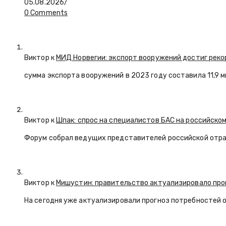
05.08.2026
/
0 Comments
Виктор к
МИД Норвегии: экспорт вооружений достиг реко
сумма экспорта вооружений в 2023 году составила 11,9 
Виктор к
Шпак: спрос на специалистов БАС на российском
Форум собрал ведущих представителей российской отр
Виктор к
Мишустин: правительство актуализировало про
На сегодня уже актуализировали прогноз потребностей 