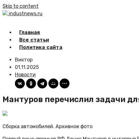
Skip to content
industnews.ru
Главная
Все статьи
Политика сайта
Виктор
01.11.2025
Новости
Мантуров перечислил задачи дл
Сборка автомобилей. Архивное фото
Первый вице-премьер РФ Денис Мантуров в интервью Р