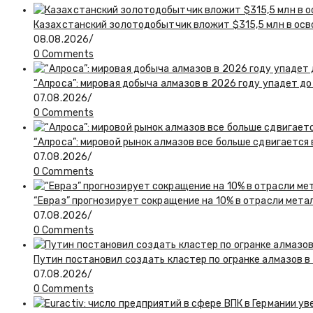
Казахстанский золотодобытчик вложит $315,5 млн в ос
08.08.2026
/
0 Comments
“Алроса”: мировая добыча алмазов в 2026 году упадет до
07.08.2026
/
0 Comments
“Алроса”: мировой рынок алмазов все больше сдвигается
07.08.2026
/
0 Comments
“Евраз” прогнозирует сокращение на 10% в отрасли мета
07.08.2026
/
0 Comments
Путин постановил создать кластер по огранке алмазов в
07.08.2026
/
0 Comments