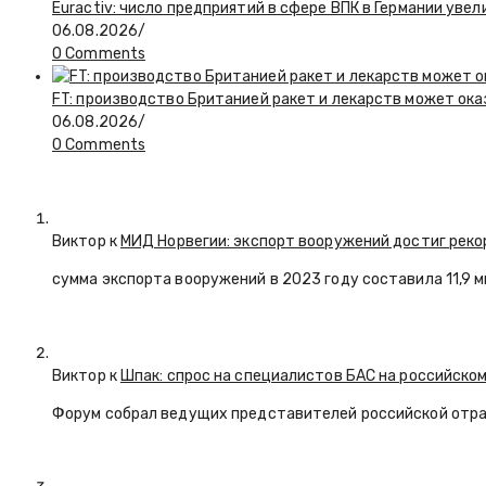
Euractiv: число предприятий в сфере ВПК в Германии увел
06.08.2026
/
0 Comments
FT: производство Британией ракет и лекарств может ока
06.08.2026
/
0 Comments
Виктор к
МИД Норвегии: экспорт вооружений достиг реко
сумма экспорта вооружений в 2023 году составила 11,9 
Виктор к
Шпак: спрос на специалистов БАС на российском
Форум собрал ведущих представителей российской отр