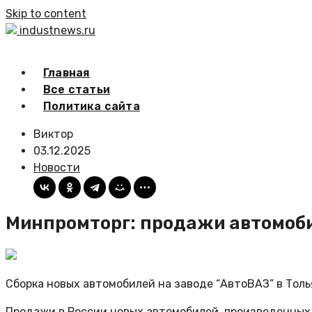
Skip to content
industnews.ru
Главная
Все статьи
Политика сайта
Виктор
03.12.2025
Новости
Минпромторг: продажи автомоби
Сборка новых автомобилей на заводе “АвтоВАЗ” в Тол
Продажи в России новых автомобилей, произведенных н