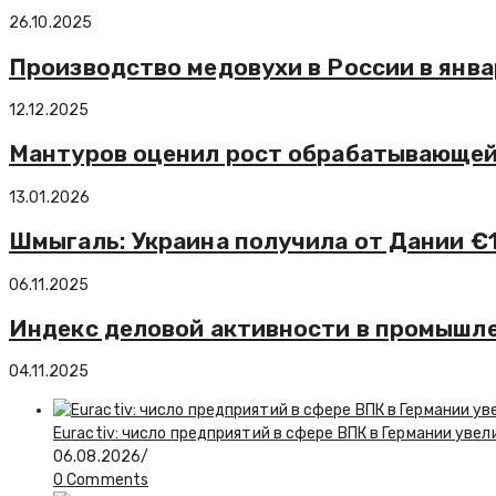
26.10.2025
Производство медовухи в России в янва
12.12.2025
Мантуров оценил рост обрабатывающей 
13.01.2026
Шмыгаль: Украина получила от Дании €1
06.11.2025
Индекс деловой активности в промышле
04.11.2025
Euractiv: число предприятий в сфере ВПК в Германии увел
06.08.2026
/
0 Comments