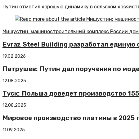
Путин отметил хорошую динамику в сельском хозяйст
Мишустин: машиностроительный комплекс России дем
Evraz Steel Building разработал едину
19.02.2026
Патрушев: Путин дал поручения по мо
12.08.2025
Туск: Польша доведет производство 155
12.08.2025
Мировое производство платины в 2025 г
11.09.2025