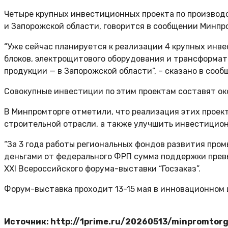
Четыре крупных инвестиционных проекта по производс
и Запорожской области, говорится в сообщении Минпр
“Уже сейчас планируется к реализации 4 крупных инв
блоков, электрощитового оборудования и трансформато
продукции — в Запорожской области”, – сказано в сооб
Совокупные инвестиции по этим проектам составят око
В Минпромторге отметили, что реализация этих проек
строительной отрасли, а также улучшить инвестицион
“За 3 года работы региональных фондов развития про
деньгами от федерального ФРП сумма поддержки превы
XXI Всероссийского форума-выставки “Госзаказ”.
Форум-выставка проходит 13-15 мая в инновационном 
Источник: http://1prime.ru/20260513/minpromtor