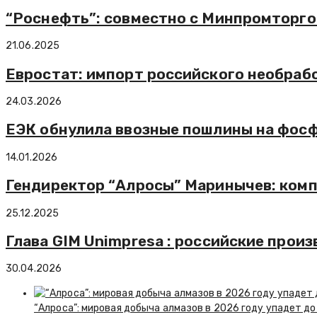
“Роснефть”: совместно с Минпромторг
21.06.2025
Евростат: импорт российского необрабо
24.03.2026
ЕЭК обнулила ввозные пошлины на фосф
14.01.2026
Гендиректор “Алросы” Маринычев: комп
25.12.2025
Глава GIM Unimpresa : российские прои
30.04.2026
“Алроса”: мировая добыча алмазов в 2026 году упадет до