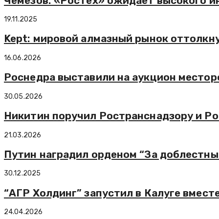
Чемезов: «Ростех» ожидает высокого и
19.11.2025
Kept: мировой алмазный рынок оттолкну
16.06.2026
Роснедра выставили на аукцион месторо
30.05.2026
Никитин поручил Ространснадзору и Р
21.03.2026
Путин наградил орденом “За доблестны
30.12.2025
“АГР Холдинг” запустил в Калуге вмест
24.04.2026