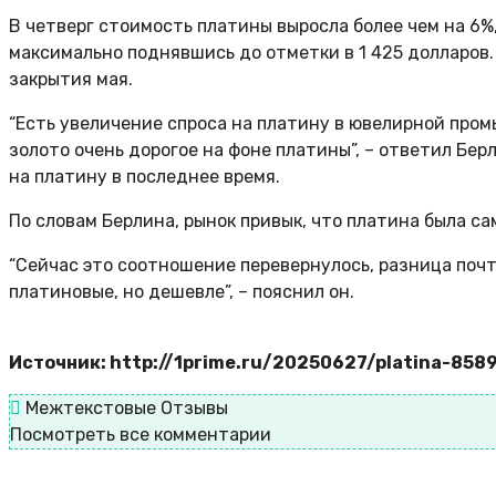
В четверг стоимость платины выросла более чем на 6%,
максимально поднявшись до отметки в 1 425 долларов.
закрытия мая.
“Есть увеличение спроса на платину в ювелирной промы
золото очень дорогое на фоне платины”, – ответил Бер
на платину в последнее время.
По словам Берлина, рынок привык, что платина была с
“Сейчас это соотношение перевернулось, разница почти
платиновые, но дешевле”, – пояснил он.
Источник: http://1prime.ru/20250627/platina-858
Межтекстовые Отзывы
Посмотреть все комментарии