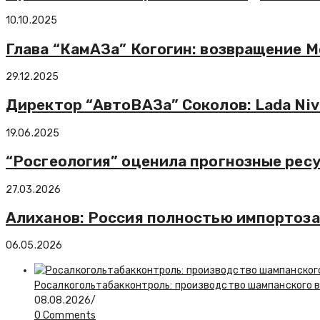
10.10.2025
Глава “КамАЗа” Когогин: возвращение M
29.12.2025
Директор “АвтоВАЗа” Соколов: Lada Niv
19.06.2025
“Росгеология” оценила прогнозные ресур
27.03.2026
Алиханов: Россия полностью импортоза
06.05.2026
Росалкогольтабакконтроль: производство шампанского в 
08.08.2026
/
0 Comments