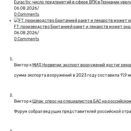
Euractiv: число предприятий в сфере ВПК в Германии увел
06.08.2026
/
0 Comments
FT: производство Британией ракет и лекарств может ока
06.08.2026
/
0 Comments
Виктор к
МИД Норвегии: экспорт вооружений достиг реко
сумма экспорта вооружений в 2023 году составила 11,9 
Виктор к
Шпак: спрос на специалистов БАС на российском
Форум собрал ведущих представителей российской отр