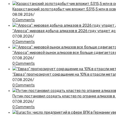
Казахстанский золотодобытчик вложит $315,5 млн в ос
08.08.2026
/
0 Comments
“Алроса”: мировая добыча алмазов в 2026 году упадет до
07.08.2026
/
0 Comments
“Алроса”: мировой рынок алмазов все больше сдвигается
07.08.2026
/
0 Comments
“Евраз” прогнозирует сокращение на 10% в отрасли мета
07.08.2026
/
0 Comments
Путин постановил создать кластер по огранке алмазов в
07.08.2026
/
0 Comments