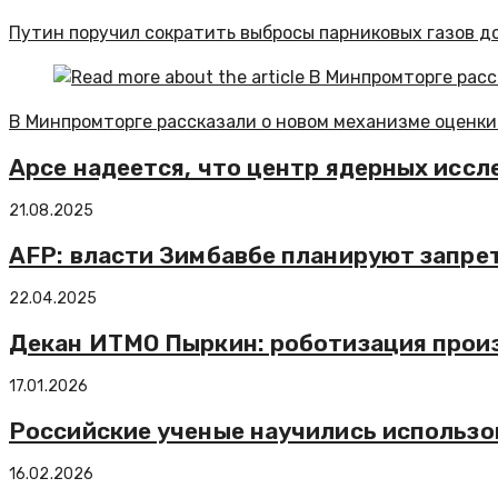
Путин поручил сократить выбросы парниковых газов до
В Минпромторге рассказали о новом механизме оценк
Арсе надеется, что центр ядерных иссл
21.08.2025
AFP: власти Зимбавбе планируют запрет
22.04.2025
Декан ИТМО Пыркин: роботизация произ
17.01.2026
Российские ученые научились использо
16.02.2026