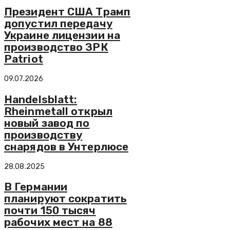
Президент США Трамп
допустил передачу
Украине лицензии на
производство ЗРК
Patriot
09.07.2026
Handelsblatt:
Rheinmetall открыл
новый завод по
производству
снарядов в Унтерлюсе
28.08.2025
В Германии
планируют сократить
почти 150 тысяч
рабочих мест на 88