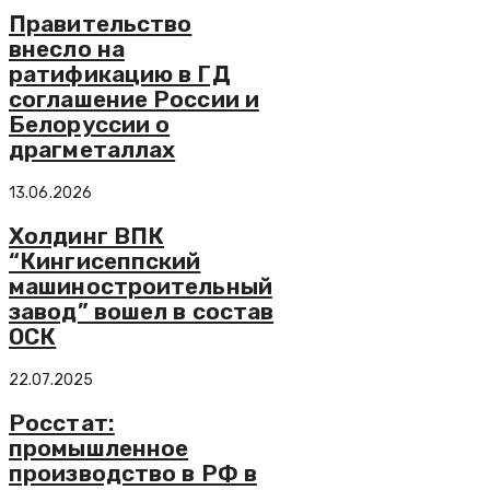
Правительство
внесло на
ратификацию в ГД
соглашение России и
Белоруссии о
драгметаллах
13.06.2026
Холдинг ВПК
“Кингисеппский
машиностроительный
завод” вошел в состав
ОСК
22.07.2025
Росстат:
промышленное
производство в РФ в