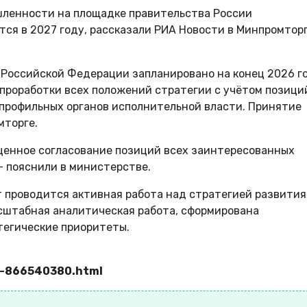
ленности на площадке правительства России
тся в 2027 году, рассказали РИА Новости в Минпромтор
Российской Федерации запланировано на конец 2026 го
проработки всех положений стратегии с учётом позици
 профильных органов исполнительной власти. Принятие
мторге.
ценное согласование позиций всех заинтересованных
— пояснили в министерстве.
 проводится активная работа над стратегией развития
сштабная аналитическая работа, сформирована
тегические приоритеты.
g-866540380.html