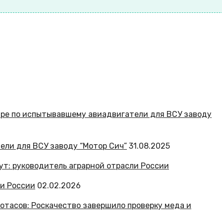
ели для ВСУ заводу “Мотор Сич”
31.08.2025
ли России
02.02.2026