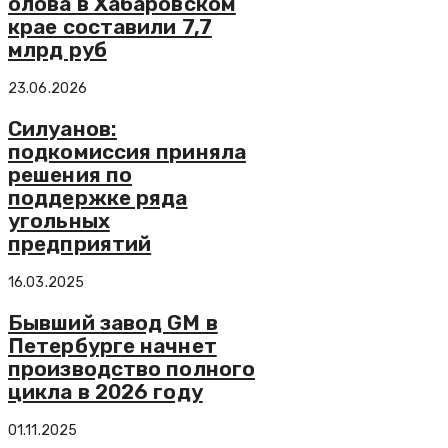
олова в Хабаровском
крае составили 7,7
млрд руб
23.06.2026
Силуанов:
подкомиссия приняла
решения по
поддержке ряда
угольных
предприятий
16.03.2025
Бывший завод GM в
Петербурге начнет
производство полного
цикла в 2026 году
01.11.2025