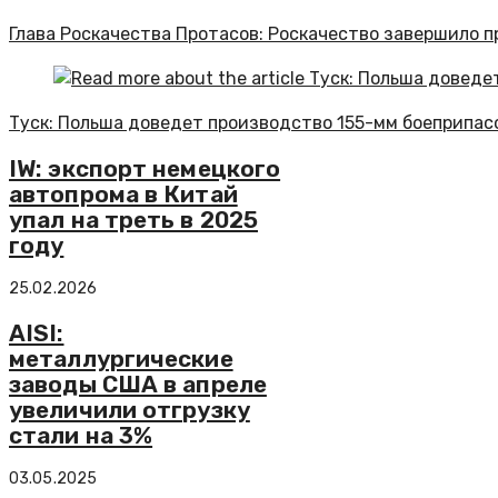
Глава Роскачества Протасов: Роскачество завершило п
Туск: Польша доведет производство 155-мм боеприпасо
IW: экспорт немецкого
автопрома в Китай
упал на треть в 2025
году
25.02.2026
AISI:
металлургические
заводы США в апреле
увеличили отгрузку
стали на 3%
03.05.2025