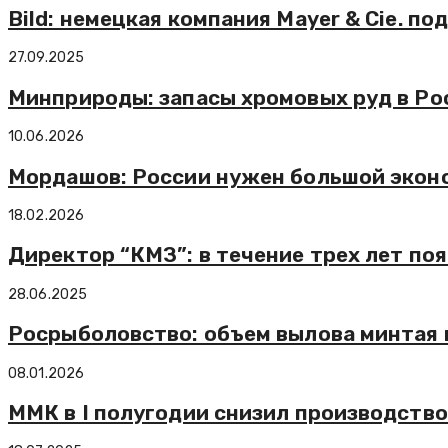
Bild: немецкая компания Mayer & Cie. п
27.09.2025
Минприроды: запасы хромовых руд в Ро
10.06.2026
Мордашов: России нужен большой эконо
18.02.2026
Директор “КМЗ”: в течение трех лет по
28.06.2025
Росрыболовство: объем вылова минтая в 
08.01.2026
ММК в I полугодии снизил производство 