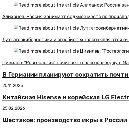
Алиханов: Россия занимает седьмое место по произво
Лут: агрокибернетики и агробиотехнологи являются о
Цивилев: “Росгеология” начинает геологоразведку в М
В Германии планируют сократить почти 
20.11.2025
Китайская Hisense и корейская LG Elect
25.02.2026
Шестаков: производство икры в России 