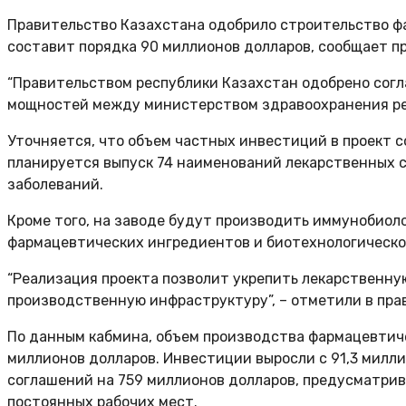
Правительство Казахстана одобрило строительство фа
составит порядка 90 миллионов долларов, сообщает п
“Правительством республики Казахстан одобрено сог
мощностей между министерством здравоохранения рес
Уточняется, что объем частных инвестиций в проект с
планируется выпуск 74 наименований лекарственных с
заболеваний.
Кроме того, на заводе будут производить иммунобиол
фармацевтических ингредиентов и биотехнологическ
“Реализация проекта позволит укрепить лекарственн
производственную инфраструктуру”, – отметили в пра
По данным кабмина, объем производства фармацевтичес
миллионов долларов. Инвестиции выросли с 91,3 милли
соглашений на 759 миллионов долларов, предусматри
постоянных рабочих мест.