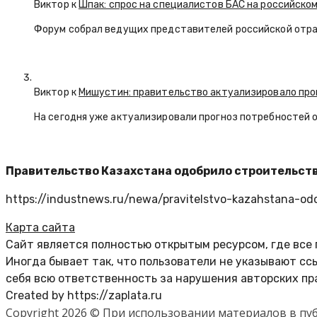
Виктор к
Шпак: спрос на специалистов БАС на российском
Форум собрал ведущих представителей российской отр
Виктор к
Мишустин: правительство актуализировало про
На сегодня уже актуализировали прогноз потребностей 
Правительство Казахстана одобрило строительств
https://industnews.ru/newa/pravitelstvo-kazahstana-od
Карта сайта
Сайт является полностью открытым ресурсом, где все
Иногда бывает так, что пользователи не указывают с
себя всю ответственность за нарушения авторских пр
Created by https://zaplata.ru
Copyright 2026 © При использовании материалов в п