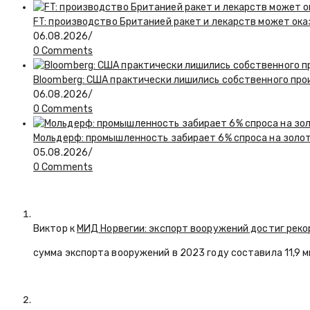
FT: производство Британией ракет и лекарств может ока
06.08.2026
/
0 Comments
Bloomberg: США практически лишились собственного пр
06.08.2026
/
0 Comments
Мольдерф: промышленность забирает 6% спроса на золот
05.08.2026
/
0 Comments
Виктор к
МИД Норвегии: экспорт вооружений достиг реко
сумма экспорта вооружений в 2023 году составила 11,9 