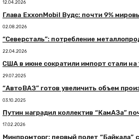
12.04.2026
Глава ExxonMobil Вудс: почти 9% миро
02.08.2026
“Северсталь”: потребление металлопрод
22.04.2026
США в июне сократили импорт стали на 
29.07.2025
“АвтоВАЗ” готов увеличить объем произ
03.10.2025
Путин наградил коллектив “КамАЗа” поч
17.02.2026
Минпромторг: первый полет “Байкала” 