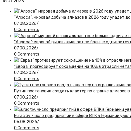
18.07.2025
“Алроса”: мировая добыча алмазов в 2026 году упадет до
07.08.2026
/
0 Comments
“Алроса”: мировой рынок алмазов все больше сдвигается
07.08.2026
/
0 Comments
“Евраз” прогнозирует сокращение на 10% в отрасли мета
07.08.2026
/
0 Comments
Путин постановил создать кластер по огранке алмазов в
07.08.2026
/
0 Comments
Euractiv: число предприятий в сфере ВПК в Германии увел
06.08.2026
/
0 Comments