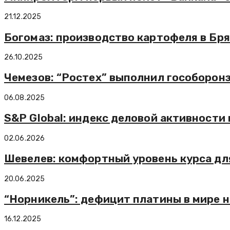
21.12.2025
Богомаз: производство картофеля в Бря
26.10.2025
Чемезов: “Ростех” выполнил гособоронз
06.08.2025
S&P Global: индекс деловой активности
02.06.2026
Шевелев: комфортный уровень курса для
20.06.2025
“Норникель”: дефицит платины в мире н
16.12.2025