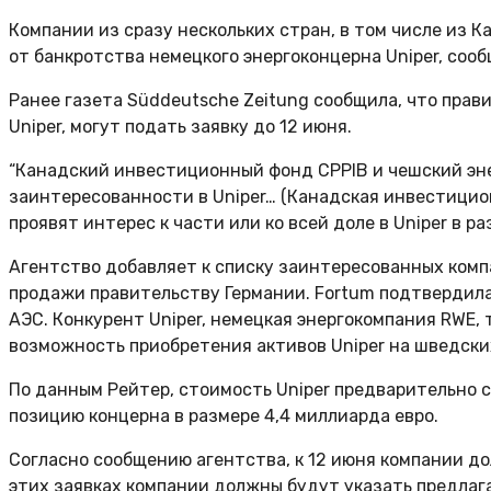
Компании из сразу нескольких стран, в том числе из 
от банкротства немецкого энергоконцерна Uniper, соо
Ранее газета Süddeutsche Zeitung сообщила, что пра
Uniper, могут подать заявку до 12 июня.
“Канадский инвестиционный фонд CPPIB и чешский энер
заинтересованности в Uniper… (Канадская инвестиционн
проявят интерес к части или ко всей доле в Uniper в ра
Агентство добавляет к списку заинтересованных компа
продажи правительству Германии. Fortum подтвердил
АЭС. Конкурент Uniper, немецкая энергокомпания RWE, 
возможность приобретения активов Uniper на шведски
По данным Рейтер, стоимость Uniper предварительно с
позицию концерна в размере 4,4 миллиарда евро.
Согласно сообщению агентства, к 12 июня компании д
этих заявках компании должны будут указать предлага