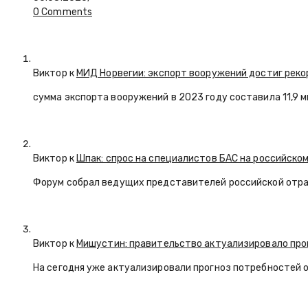
0 Comments
Виктор к
МИД Норвегии: экспорт вооружений достиг реко
сумма экспорта вооружений в 2023 году составила 11,9 
Виктор к
Шпак: спрос на специалистов БАС на российском
Форум собрал ведущих представителей российской отр
Виктор к
Мишустин: правительство актуализировало про
На сегодня уже актуализировали прогноз потребностей 