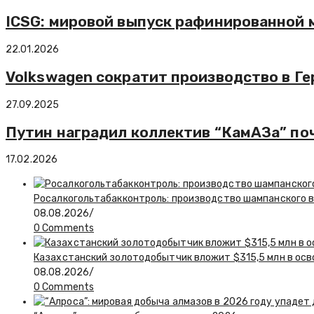
ICSG: мировой выпуск рафинированной ме
22.01.2026
Volkswagen сократит производство в Ге
27.09.2025
Путин наградил коллектив “КамАЗа” поч
17.02.2026
Росалкогольтабакконтроль: производство шампанского в 
08.08.2026
/
0 Comments
Казахстанский золотодобытчик вложит $315,5 млн в ос
08.08.2026
/
0 Comments