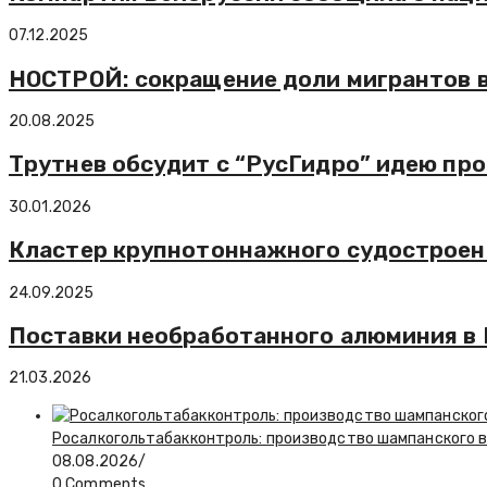
07.12.2025
НОСТРОЙ: сокращение доли мигрантов в
20.08.2025
Трутнев обсудит с “РусГидро” идею пр
30.01.2026
Кластер крупнотоннажного судостроени
24.09.2025
Поставки необработанного алюминия в К
21.03.2026
Росалкогольтабакконтроль: производство шампанского в 
08.08.2026
/
0 Comments