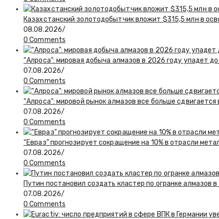
Казахстанский золотодобытчик вложит $315,5 млн в ос
08.08.2026
/
0 Comments
“Алроса”: мировая добыча алмазов в 2026 году упадет до
07.08.2026
/
0 Comments
“Алроса”: мировой рынок алмазов все больше сдвигается
07.08.2026
/
0 Comments
“Евраз” прогнозирует сокращение на 10% в отрасли мета
07.08.2026
/
0 Comments
Путин постановил создать кластер по огранке алмазов в
07.08.2026
/
0 Comments