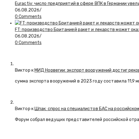
Euractiv: число предприятий в сфере ВПК в Германии увел
06.08.2026
/
0 Comments
FT: производство Британией ракет и лекарств может ока
06.08.2026
/
0 Comments
Виктор к
МИД Норвегии: экспорт вооружений достиг реко
сумма экспорта вооружений в 2023 году составила 11,9 
Виктор к
Шпак: спрос на специалистов БАС на российском
Форум собрал ведущих представителей российской отр