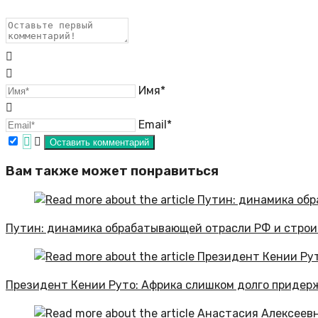
Имя*
Email*
Вам также может понравиться
Путин: динамика обрабатывающей отрасли РФ и строи
Президент Кении Руто: Африка слишком долго придер