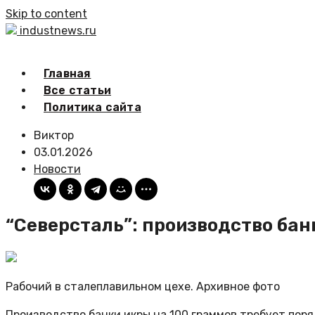
Skip to content
industnews.ru
Главная
Все статьи
Политика сайта
Виктор
03.01.2026
Новости
“Северсталь”: производство бан
Рабочий в сталеплавильном цехе. Архивное фото
Производство банки икры на 100 граммов требует поря