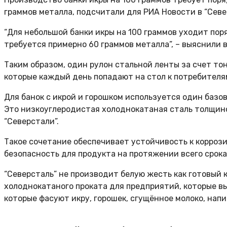
граммов металла, подсчитали для РИА Новости в “Севе
“Для небольшой банки икры на 100 граммов уходит пор
требуется примерно 60 граммов металла”, – выяснили 
Таким образом, один рулон стальной ленты за счет то
которые каждый день попадают на стол к потребителя
Для банок с икрой и горошком используется один базо
Это низкоуглеродистая холоднокатаная сталь толщиной
“Северстали”.
Такое сочетание обеспечивает устойчивость к корроз
безопасность для продукта на протяжении всего срока
“Северсталь” не производит белую жесть как готовый 
холоднокатаного проката для предприятий, которые вы
которые фасуют икру, горошек, сгущённое молоко, нап