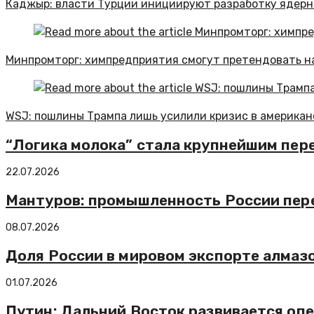
Каджыр: власти Турции инициируют разработку ядерн
Минпромторг: химпредприятия смогут претендовать н
WSJ: пошлины Трампа лишь усилили кризис в америка
“Логика молока” стала крупнейшим пере
22.07.2026
Мантуров: промышленность России пере
08.07.2026
Доля России в мировом экспорте алмазо
01.07.2026
Путин: Дальний Восток развивается о