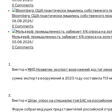
06.08.2026
/
0 Comments
Bloomberg: США практически лишились собственного пр
06.08.2026
/
0 Comments
Мольдерф: промышленность забирает 6% спроса на золот
05.08.2026
/
0 Comments
Виктор к
МИД Норвегии: экспорт вооружений достиг реко
сумма экспорта вооружений в 2023 году составила 11,9 
Виктор к
Шпак: спрос на специалистов БАС на российском
Форум собрал ведущих представителей российской отр