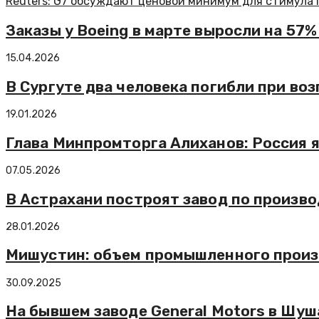
Reuters: G7 обсуждают ценовой минимум для стимула
Заказы у Boeing в марте выросли на 57
15.04.2026
В Сургуте два человека погибли при во
19.01.2026
Глава Минпромторга Алиханов: Россия 
07.05.2026
В Астрахани построят завод по произво
28.01.2026
Мишустин: объем промышленного произв
30.09.2025
На бывшем заводе General Motors в Шу