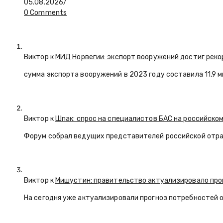
05.08.2026
/
0 Comments
Виктор к
МИД Норвегии: экспорт вооружений достиг реко
сумма экспорта вооружений в 2023 году составила 11,9 
Виктор к
Шпак: спрос на специалистов БАС на российском
Форум собрал ведущих представителей российской отр
Виктор к
Мишустин: правительство актуализировало про
На сегодня уже актуализировали прогноз потребностей 