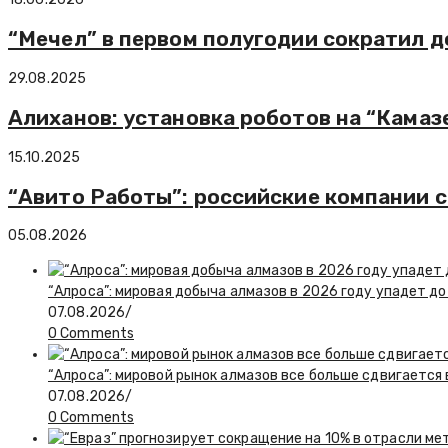
“Мечел” в первом полугодии сократил до
29.08.2025
Алиханов: установка роботов на “Камаз
15.10.2025
“Авито Работы”: российские компании с
05.08.2026
“Алроса”: мировая добыча алмазов в 2026 году упадет до
07.08.2026
/
0 Comments
“Алроса”: мировой рынок алмазов все больше сдвигается
07.08.2026
/
0 Comments