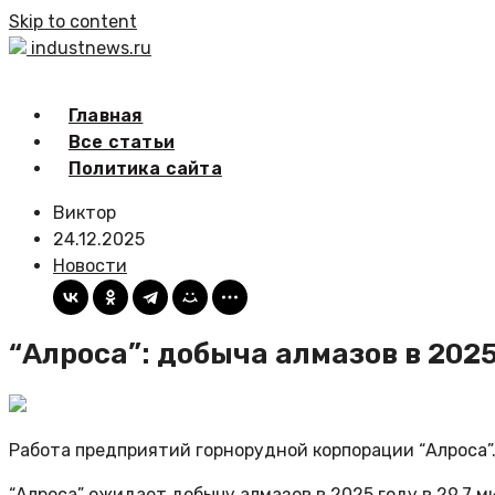
Skip to content
industnews.ru
Главная
Все статьи
Политика сайта
Виктор
24.12.2025
Новости
“Алроса”: добыча алмазов в 2025
Работа предприятий горнорудной корпорации “Алроса”
“Алроса” ожидает добычу алмазов в 2025 году в 29,7 м