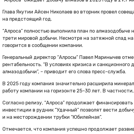
Глава Якутии Айсен Николаев во вторник провел совещ
на предстоящий год.
“Алроса” полностью выполнила план по алмазодобыче 
трети мировой добычи. Несмотря на затяжной спад на
говорится в сообщении компании.
Генеральный директор “Алросы” Павел Маринычев отме
рентабельность. “В условиях кризиса и санкционного 
алмазодобычи”, – приводит его слова пресс-служба.
В 2025 году компания значительно расширила минерал
работу компании на горизонте 25–30 лет. В частности,
Согласно релизу, “Алроса” продолжает финансировать
инвестиции в рудник “Удачный” позволят вести добычу
и на месторождении трубки “Юбилейная”.
Отмечается, что компания успешно продолжает развив