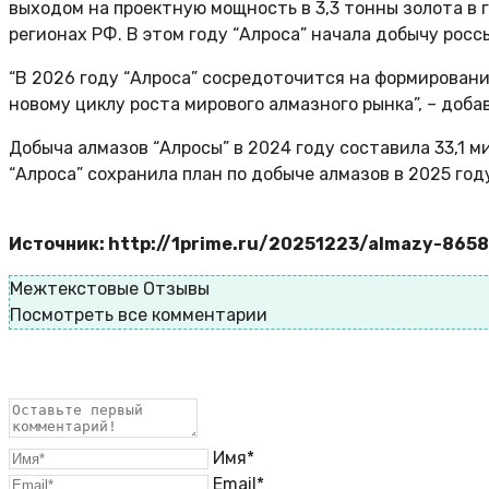
выходом на проектную мощность в 3,3 тонны золота в 
регионах РФ. В этом году “Алроса” начала добычу росс
“В 2026 году “Алроса” сосредоточится на формировани
новому циклу роста мирового алмазного рынка”, – доба
Добыча алмазов “Алросы” в 2024 году составила 33,1 м
“Алроса” сохранила план по добыче алмазов в 2025 год
Источник: http://1prime.ru/20251223/almazy-865
Межтекстовые Отзывы
Посмотреть все комментарии
Имя*
Email*