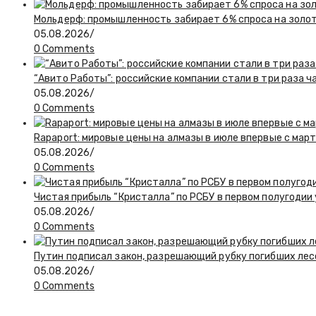
Мольдерф: промышленность забирает 6% спроса на золот
05.08.2026
/
0 Comments
“Авито Работы”: российские компании стали в три раза 
05.08.2026
/
0 Comments
Rapaport: мировые цены на алмазы в июле впервые с март
05.08.2026
/
0 Comments
Чистая прибыль “Кристалла” по РСБУ в первом полугодии
05.08.2026
/
0 Comments
Путин подписал закон, разрешающий рубку погибших лес
05.08.2026
/
0 Comments