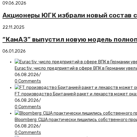
09.06.2026
Акционеры ЮГК избрали новый состав с
22.11.2025
“КамАЗ” выпустил новую модель полноп
06.01.2026
Euractiv: число предприятий в сфере ВПК в Германии увел
06.08.2026
/
0 Comments
FT: производство Британией ракет и лекарств может ока
06.08.2026
/
0 Comments
Bloomberg: США практически лишились собственного пр
06.08.2026
/
0 Comments