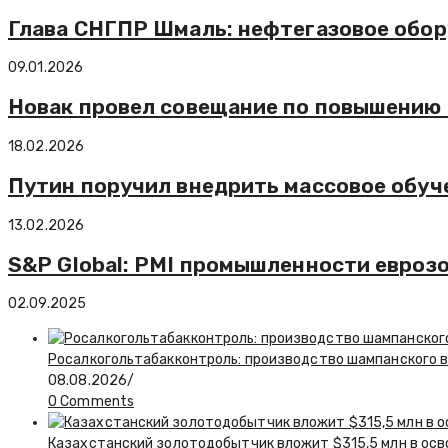
Глава СНГПР Шмаль: нефтегазовое обор
09.01.2026
Новак провел совещание по повышению 
18.02.2026
Путин поручил внедрить массовое обу
13.02.2026
S&P Global: PMI промышленности еврозо
02.09.2025
Росалкогольтабакконтроль: производство шампанского в 
08.08.2026
/
0 Comments
Казахстанский золотодобытчик вложит $315,5 млн в ос