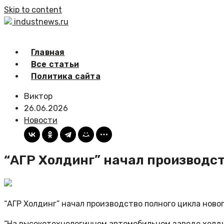
Skip to content
industnews.ru
Главная
Все статьи
Политика сайта
Виктор
26.06.2026
Новости
“АГР Холдинг” начал производст
“АГР Холдинг” начал производство полного цикла новог
“На высокотехнологичном автомобильном заводе холди