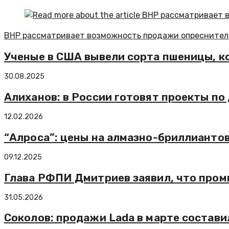
BHP рассматривает возможность продажи опреснитель
Ученые в США вывели сорта пшеницы, к
30.08.2025
Алиханов: в России готовят проекты п
12.02.2026
“Алроса”: цены на алмазно-бриллианто
09.12.2025
Глава РФПИ Дмитриев заявил, что пром
31.05.2026
Соколов: продажи Lada в марте состави