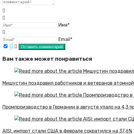
Имя*
Email*
Вам также может понравиться
Мишустин поздравил работников и ветеранов атомной
Промпроизводство в Германии в августе упало на 4,3 п
AISI: импорт стали США в феврале сократился на 37,6%