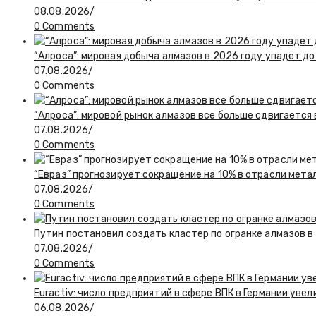
08.08.2026
/
0 Comments
“Алроса”: мировая добыча алмазов в 2026 году упадет до
07.08.2026
/
0 Comments
“Алроса”: мировой рынок алмазов все больше сдвигается
07.08.2026
/
0 Comments
“Евраз” прогнозирует сокращение на 10% в отрасли мета
07.08.2026
/
0 Comments
Путин постановил создать кластер по огранке алмазов в
07.08.2026
/
0 Comments
Euractiv: число предприятий в сфере ВПК в Германии увел
06.08.2026
/