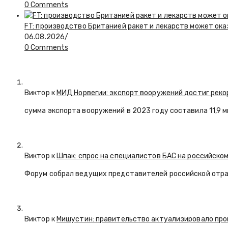
0 Comments
FT: производство Британией ракет и лекарств может ока
06.08.2026
/
0 Comments
Виктор к
МИД Норвегии: экспорт вооружений достиг реко
сумма экспорта вооружений в 2023 году составила 11,9 
Виктор к
Шпак: спрос на специалистов БАС на российском
Форум собрал ведущих представителей российской отр
Виктор к
Мишустин: правительство актуализировало про