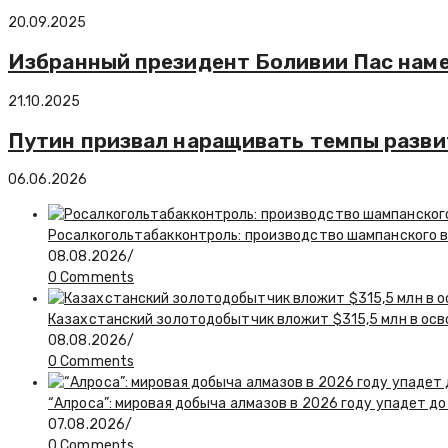
20.09.2025
Избранный президент Боливии Пас наме
21.10.2025
Путин призвал наращивать темпы разви
06.06.2026
Росалкогольтабакконтроль: производство шампанского в 
08.08.2026
/
0 Comments
Казахстанский золотодобытчик вложит $315,5 млн в ос
08.08.2026
/
0 Comments
“Алроса”: мировая добыча алмазов в 2026 году упадет до
07.08.2026
/
0 Comments