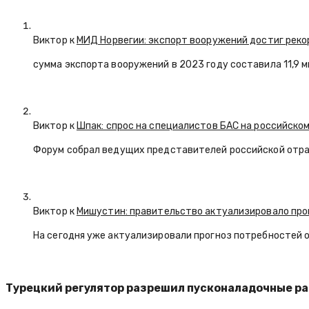
Виктор к
МИД Норвегии: экспорт вооружений достиг реко
сумма экспорта вооружений в 2023 году составила 11,9 
Виктор к
Шпак: спрос на специалистов БАС на российском
Форум собрал ведущих представителей российской отр
Виктор к
Мишустин: правительство актуализировало про
На сегодня уже актуализировали прогноз потребностей 
Турецкий регулятор разрешил пусконаладочные ра