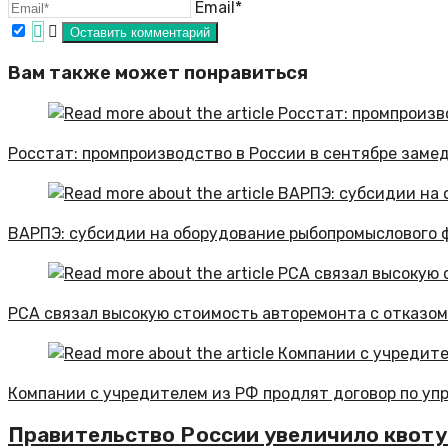
Email*
Вам также может понравиться
Росстат: промпроизводство в России в сентябре замед
ВАРПЭ: субсидии на оборудование рыбопромыслового фл
РСА связал высокую стоимость авторемонта с отказом
Компании с учредителем из РФ продлят договор по уп
Правительство России увеличило квоту