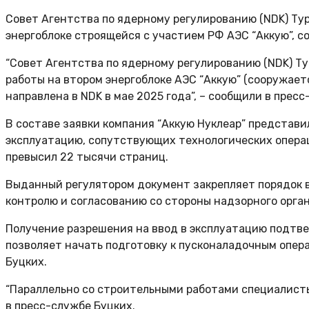
Совет Агентства по ядерному регулированию (NDK) Ту
энергоблоке строящейся с участием РФ АЭС “Аккую”, с
“Совет Агентства по ядерному регулированию (NDK) Т
работы на втором энергоблоке АЭС “Аккую” (сооружает
направлена в NDK в мае 2025 года”, – сообщили в пресс
В составе заявки компания “Аккую Нуклеар” представи
эксплуатацию, сопутствующих технологических опера
превысил 22 тысячи страниц.
Выданный регулятором документ закрепляет порядок 
контролю и согласованию со стороны надзорного орган
Получение разрешения на ввод в эксплуатацию подтв
позволяет начать подготовку к пусконаладочным опера
Буцких.
“Параллельно со строительными работами специалисты
в пресс-службе Буцких.