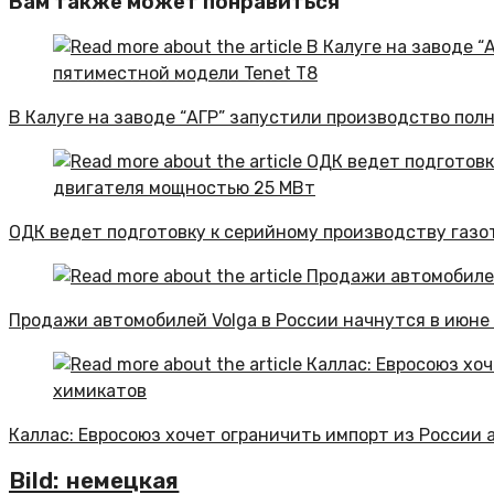
Вам также может понравиться
В Калуге на заводе “АГР” запустили производство пол
ОДК ведет подготовку к серийному производству газ
Продажи автомобилей Volga в России начнутся в июне
Каллас: Евросоюз хочет ограничить импорт из России 
Bild: немецкая