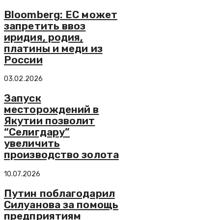
Bloomberg: ЕС может
запретить ввоз
иридия, родия,
платины и меди из
России
03.02.2026
Запуск
месторождений в
Якутии позволит
“Селигдару”
увеличить
производство золота
10.07.2026
Путин поблагодарил
Силуанова за помощь
предприятиям