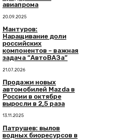
авиапрома
20.09.2025
Мантуров:
Наращивание доли
российских
компонентов – важная
задача “АвтоВАЗа”
21.07.2026
Продажи новых
автомобилей Mazda в
России в октябре
выросли в 2,5 раза
13.11.2025
Патрушев: вылов
водных биоресурсов в