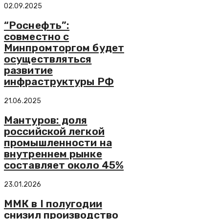
02.09.2025
“Роснефть”:
совместно с
Минпромторгом будет
осуществляться
развитие
инфраструктуры РФ
21.06.2025
Мантуров: доля
российской легкой
промышленности на
внутреннем рынке
составляет около 45%
23.01.2026
ММК в I полугодии
снизил производство