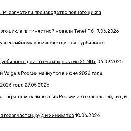
ного цикла пятиместной модели Tenet T8
17.06.2026
отурбинного двигателя мощностью 25 МВт
06.09.2025
 2026 года
27.05.2026
автозапчастей, руд и химикатов
10.06.2026