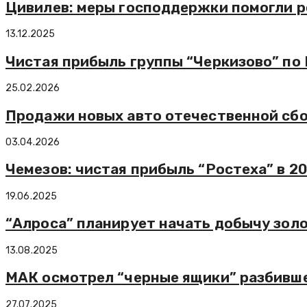
Цивилев: меры господдержки помогли р
13.12.2025
Чистая прибыль группы “Черкизово” по М
25.02.2026
Продажи новых авто отечественной сбо
03.04.2026
Чемезов: чистая прибыль “Ростеха” в 20
19.06.2025
“Алроса” планирует начать добычу зол
13.08.2025
МАК осмотрел “черные ящики” разбивше
27.07.2025