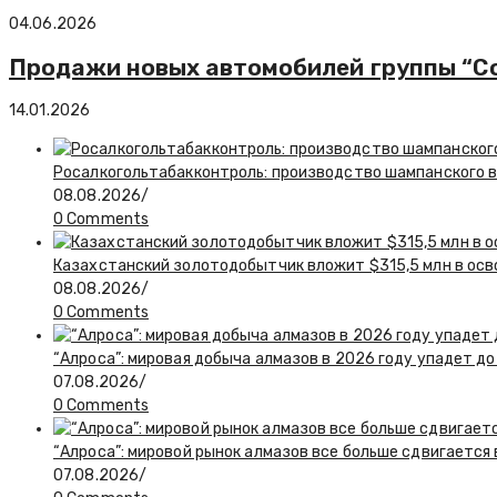
04.06.2026
Продажи новых автомобилей группы “Сол
14.01.2026
Росалкогольтабакконтроль: производство шампанского в 
08.08.2026
/
0 Comments
Казахстанский золотодобытчик вложит $315,5 млн в ос
08.08.2026
/
0 Comments
“Алроса”: мировая добыча алмазов в 2026 году упадет до
07.08.2026
/
0 Comments
“Алроса”: мировой рынок алмазов все больше сдвигается
07.08.2026
/