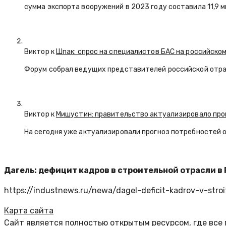
сумма экспорта вооружений в 2023 году составила 11,9 
Виктор к
Шпак: спрос на специалистов БАС на российском
Форум собрал ведущих представителей российской отр
Виктор к
Мишустин: правительство актуализировало про
На сегодня уже актуализировали прогноз потребностей 
Дагель: дефицит кадров в строительной отрасли в 
https://industnews.ru/newa/dagel-deficit-kadrov-v-stroi
Карта сайта
Сайт является полностью открытым ресурсом, где все