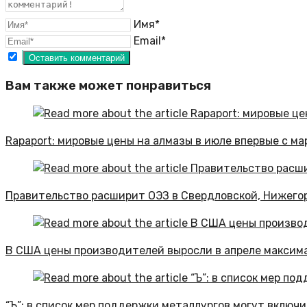
Имя*
Email*
Вам также может понравиться
Rapaport: мировые цены на алмазы в июле впервые с ма
Правительство расширит ОЭЗ в Свердловской, Нижего
В США цены производителей выросли в апреле максима
“Ъ”: в список мер поддержки металлургов могут включ