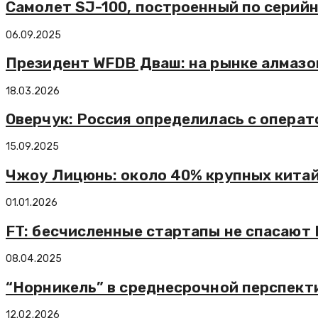
Самолет SJ-100, построенный по серий
06.09.2025
Президент WFDB Дваш: на рынке алмазо
18.03.2026
Оверчук: Россия определилась с опера
15.09.2025
Чжоу Лицюнь: около 40% крупных китай
01.01.2026
FT: бесчисленные стартапы не спасают
08.04.2025
“Норникель” в среднесрочной перспект
12.02.2026