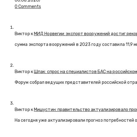
06.08.2026
/
0 Comments
Виктор к
МИД Норвегии: экспорт вооружений достиг реко
сумма экспорта вооружений в 2023 году составила 11,9 
Виктор к
Шпак: спрос на специалистов БАС на российском
Форум собрал ведущих представителей российской отр
Виктор к
Мишустин: правительство актуализировало про
На сегодня уже актуализировали прогноз потребностей 