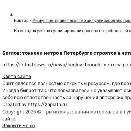
Виктор к
Мишустин: правительство актуализировало про
На сегодня уже актуализировали прогноз потребностей 
Беглов: тоннели метро в Петербурге строятся в че
https://industnews.ru/newa/beglov-tonneli-metro-v-pet
Карта сайта
Сайт является полностью открытым ресурсом, где все
Иногда бывает так, что пользователи не указывают с
себя всю ответственность за нарушения авторских пр
Created by https://zaplata.ru
Copyright 2026 © При использовании материалов в п
сайте.
Закрыть меню