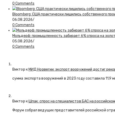
0 Comments
Bloomberg: США практически лишились собственного пр
06.08.2026
/
0 Comments
Мольдерф: промышленность забирает 6% спроса на золот
05.08.2026
/
0 Comments
Виктор к
МИД Норвегии: экспорт вооружений достиг реко
сумма экспорта вооружений в 2023 году составила 11,9 
Виктор к
Шпак: спрос на специалистов БАС на российском
Форум собрал ведущих представителей российской отр