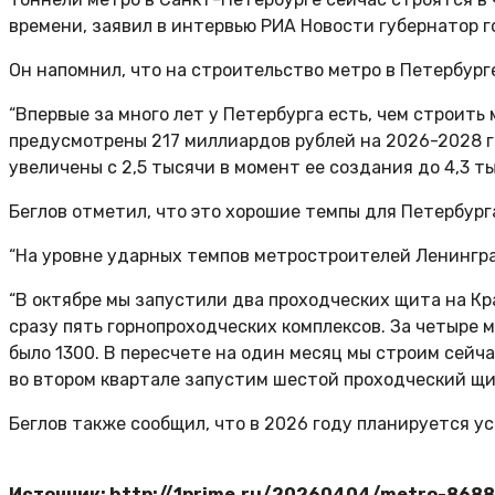
времени, заявил в интервью РИА Новости губернатор г
Он напомнил, что на строительство метро в Петербург
“Впервые за много лет у Петербурга есть, чем строить
предусмотрены 217 миллиардов рублей на 2026-2028 г
увеличены с 2,5 тысячи в момент ее создания до 4,3 ты
Беглов отметил, что это хорошие темпы для Петербур
“На уровне ударных темпов метростроителей Ленинград
“В октябре мы запустили два проходческих щита на К
сразу пять горнопроходческих комплексов. За четыре м
было 1300. В пересчете на один месяц мы строим сейч
во втором квартале запустим шестой проходческий щит
Беглов также сообщил, что в 2026 году планируется у
Источник: http://1prime.ru/20260404/metro-868