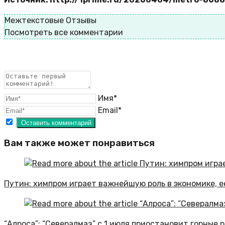
Межтекстовые Отзывы
Посмотреть все комментарии
Имя*
Email*
Вам также может понравиться
Путин: химпром играет важнейшую роль в экономике, 
“Алроса”: “Севералмаз” с 1 июля приостановит горные 