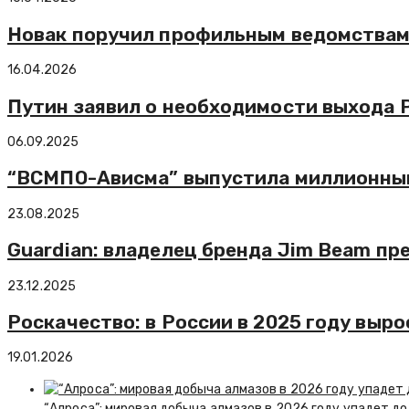
Новак поручил профильным ведомствам 
16.04.2026
Путин заявил о необходимости выхода 
06.09.2025
“ВСМПО-Ависма” выпустила миллионный 
23.08.2025
Guardian: владелец бренда Jim Beam пр
23.12.2025
Роскачество: в России в 2025 году выро
19.01.2026
“Алроса”: мировая добыча алмазов в 2026 году упадет до