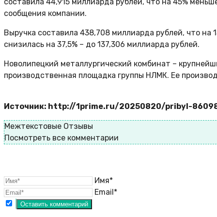
составила 44,915 миллиарда рублей, что на 45% меньш
сообщения компании.
Выручка составила 438,708 миллиарда рублей, что на 
снизилась на 37,5% – до 137,306 миллиарда рублей.
Новолипецкий металлургический комбинат – крупнейши
производственная площадка группы НЛМК. Ее производ
Источник: http://1prime.ru/20250820/pribyl-8609
Межтекстовые Отзывы
Посмотреть все комментарии
Имя*
Email*