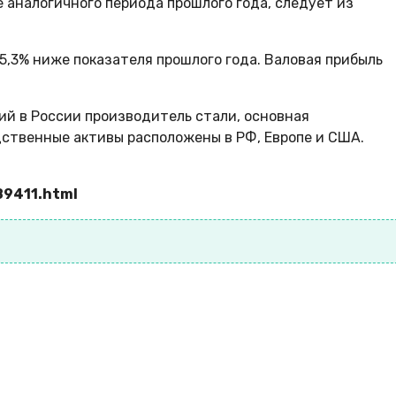
е аналогичного периода прошлого года, следует из
15,3% ниже показателя прошлого года. Валовая прибыль
й в России производитель стали, основная
ственные активы расположены в РФ, Европе и США.
89411.html