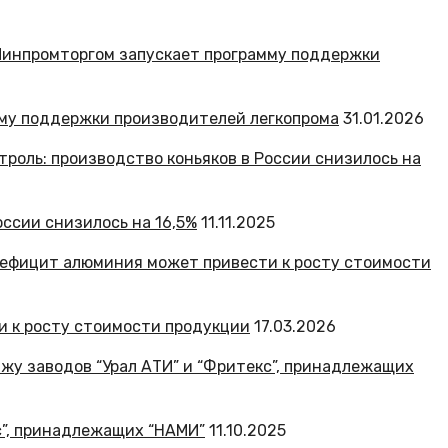
амму поддержки производителей легкопрома
31.01.2026
оссии снизилось на 16,5%
11.11.2025
 к росту стоимости продукции
17.03.2026
с”, принадлежащих “НАМИ”
11.10.2025