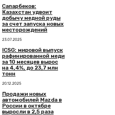
Сапарбеков:
Казахстан удвоит
добычу медной руды
за счет запуска новых
месторождений
23.07.2025
ICSG: мировой выпуск
рафинированной меди
за 10 месяцев вырос
на 4,4%, до 23,7 млн
тонн
20.12.2025
Продажи новых
автомобилей Mazda в
России в октябре
выросли в 2,5 раза