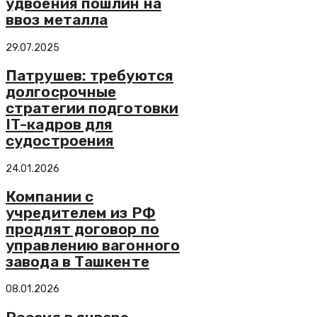
удвоения пошлин на
ввоз металла
29.07.2025
Патрушев: требуются
долгосрочные
стратегии подготовки
IT-кадров для
судостроения
24.01.2026
Компании с
учредителем из РФ
продлят договор по
управлению вагонного
завода в Ташкенте
08.01.2026