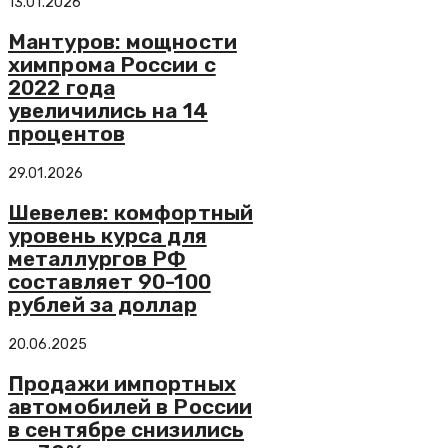
13.01.2026
Мантуров: мощности
химпрома России с
2022 года
увеличились на 14
процентов
29.01.2026
Шевелев: комфортный
уровень курса для
металлургов РФ
составляет 90-100
рублей за доллар
20.06.2025
Продажи импортных
автомобилей в России
в сентябре снизились