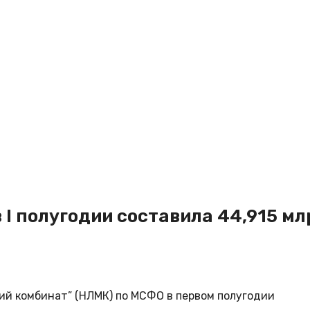
I полугодии составила 44,915 мл
ий комбинат” (НЛМК) по МСФО в первом полугодии