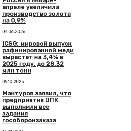
Россия в январе-
апреле увеличила
производство золота
на 0,9%
04.06.2026
ICSG: мировой выпуск
рафинированной меди
вырастет на 3,4% в
2025 году, до 28,32
млн тонн
09.10.2025
Мантуров заявил, что
предприятия ОПК
выполнили все
задания
гособоронзаказа