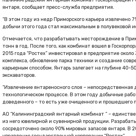
янтаря, сообщает пресс-служба предприятия.
“В этом году из недр Приморского карьера извлечено 7
добычи этого года стал максимальным в полувековой ис
Отмечается, что разрабатывать месторождение в Примо
тонн в год. После того, как комбинат вошел в Госкорпо
2015 года “Ростех” инвестировал в предприятие окол
комплекса, обновление парка техники и создание сов
карьерным способом. Янтарь залегает на глубине 40-5
экскаваторов.
“Извлечение янтареносного слоя – непосредственная д
технологическом процессе. В этом году добычные рабо
доведенного – то есть уже очищенного и прошедшего п
АО “Калининградский янтарный комбинат ” – единстве
из него ювелирной и сувенирной продукции. Разрабат
сосредоточено около 90% мировых запасов янтаря. В 2
управление государственной корпорации “Ростех”.