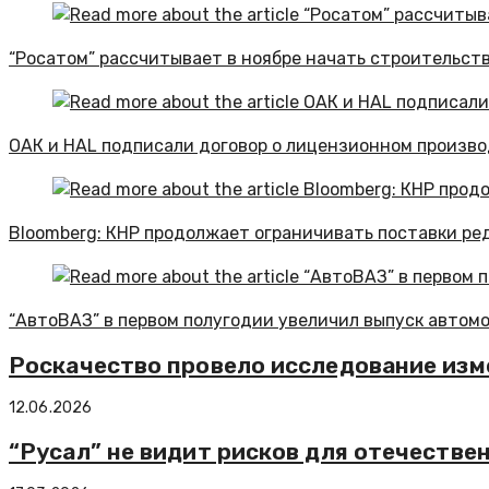
“Росатом” рассчитывает в ноябре начать строительств
ОАК и HAL подписали договор о лицензионном произво
Bloomberg: КНР продолжает ограничивать поставки р
“АвтоВАЗ” в первом полугодии увеличил выпуск автомо
Роскачество провело исследование изм
12.06.2026
“Русал” не видит рисков для отечестве