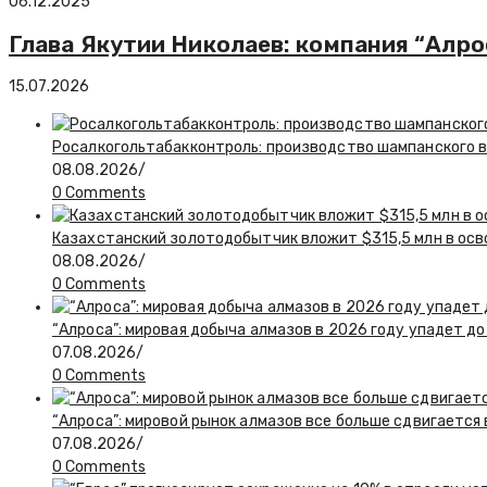
06.12.2025
Глава Якутии Николаев: компания “Алр
15.07.2026
Росалкогольтабакконтроль: производство шампанского в 
08.08.2026
/
0 Comments
Казахстанский золотодобытчик вложит $315,5 млн в ос
08.08.2026
/
0 Comments
“Алроса”: мировая добыча алмазов в 2026 году упадет до
07.08.2026
/
0 Comments
“Алроса”: мировой рынок алмазов все больше сдвигается
07.08.2026
/
0 Comments