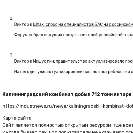
Виктор к
Шпак: спрос на специалистов БАС на российском
Форум собрал ведущих представителей российской отр
Виктор к
Мишустин: правительство актуализировало про
На сегодня уже актуализировали прогноз потребностей 
Калининградский комбинат добыл 712 тонн янтаря 
https://industnews.ru/newa/kaliningradskii-kombinat-do
Карта сайта
Сайт является полностью открытым ресурсом, где все
Иногда бывает так, что пользователи не указывают с