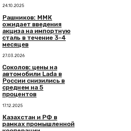
24.10.2025
Рашников: ММК
ожидает введения
акциза на импортную
сталь в течение 3-4
месяцев
27.03.2026
Соколов: цены на
автомобили Lada в
России снизились в
среднем на 5
процентов
17.12.2025
Казахстан и РФ в
рамках промышленной
кооперации