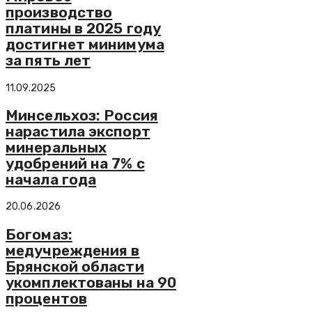
производство
платины в 2025 году
достигнет минимума
за пять лет
11.09.2025
Минсельхоз: Россия
нарастила экспорт
минеральных
удобрений на 7% с
начала года
20.06.2026
Богомаз:
медучреждения в
Брянской области
укомплектованы на 90
процентов