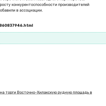
 росту конкурентоспособности производителей
добавили в ассоциации.
–860837946.html