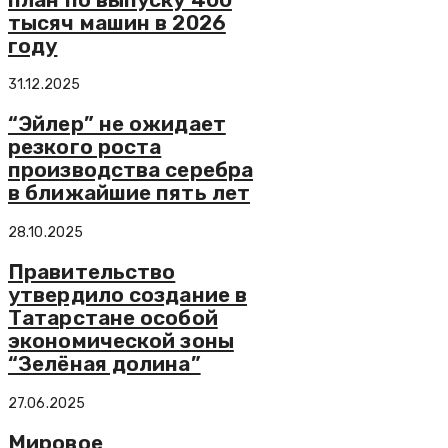
тысяч машин в 2026
году
31.12.2025
“Эйлер” не ожидает
резкого роста
производства серебра
в ближайшие пять лет
28.10.2025
Правительство
утвердило создание в
Татарстане особой
экономической зоны
“Зелёная долина”
27.06.2025
Мировое