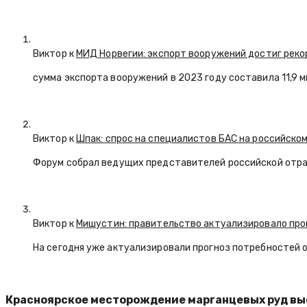
Виктор к
МИД Норвегии: экспорт вооружений достиг реко
сумма экспорта вооружений в 2023 году составила 11,9 
Виктор к
Шпак: спрос на специалистов БАС на российском
Форум собрал ведущих представителей российской отр
Виктор к
Мишустин: правительство актуализировало про
На сегодня уже актуализировали прогноз потребностей 
Красноярское месторождение марганцевых руд выст