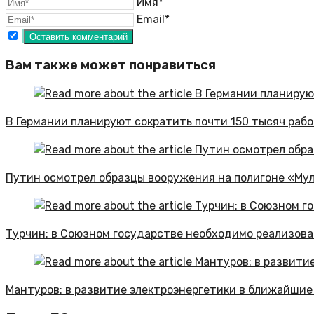
Имя*
Email*
Вам также может понравиться
В Германии планируют сократить почти 150 тысяч раб
Путин осмотрел образцы вооружения на полигоне «Му
Турчин: в Союзном государстве необходимо реализов
Мантуров: в развитие электроэнергетики в ближайшие 