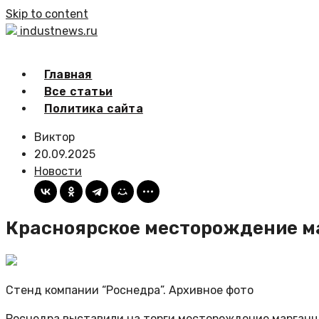
Skip to content
industnews.ru
Главная
Все статьи
Политика сайта
Виктор
20.09.2025
Новости
Красноярское месторождение мар
Стенд компании “Роснедра”. Архивное фото
Роснедра выставили на торги месторождение марганцев