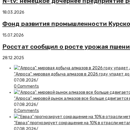
N-tv: немецкое дочернее предприятие 
18.03.2026
Фонд развития промышленности Курско
15.07.2026
Росстат сообщил о росте урожая пшениц
28.12.2025
“Алроса”: мировая добыча алмазов в 2026 году упадет до
07.08.2026
/
0 Comments
“Алроса”: мировой рынок алмазов все больше сдвигается
07.08.2026
/
0 Comments
“Евраз” прогнозирует сокращение на 10% в отрасли мета
07.08.2026
/