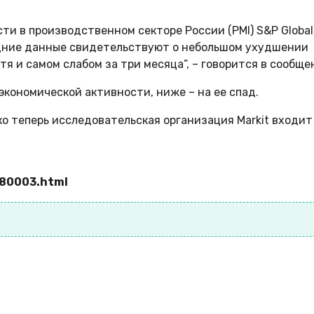
и в производственном секторе России (PMI) S&P Global
ледние данные свидетельствуют о небольшом ухудшении
я и самом слабом за три месяца”, – говорится в сообще
экономической активности, ниже – на ее спад.
ако теперь исследовательская организация Markit входит
380003.html