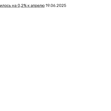
лось на 0,2% к апрелю
19.06.2025