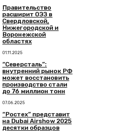
Правительство
расширит ОЭЗ в
Свердловской,
Нижегородской и
Воронежской
областях
01.11.2025
“Северсталь”:
внутренний рынок РФ
может восстановить
производство стали
до 76 миллион тонн
07.06.2025
“Ростех” представит
на Dubai Airshow 2025
десятки образцов