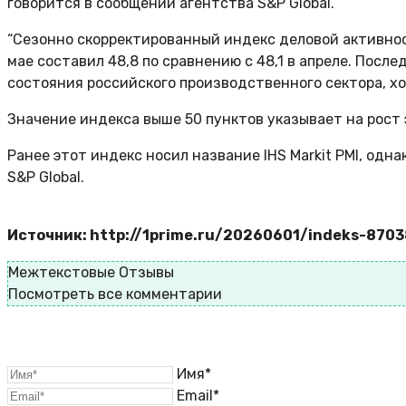
говорится в сообщении агентства S&P Global.
“Сезонно скорректированный индекс деловой активност
мае составил 48,8 по сравнению с 48,1 в апреле. Пос
состояния российского производственного сектора, хот
Значение индекса выше 50 пунктов указывает на рост 
Ранее этот индекс носил название IHS Markit PMI, одн
S&P Global.
Источник: http://1prime.ru/20260601/indeks-870
Межтекстовые Отзывы
Посмотреть все комментарии
Имя*
Email*