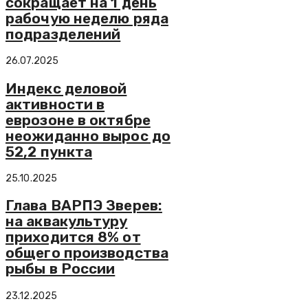
сокращает на 1 день
рабочую неделю ряда
подразделений
26.07.2025
Индекс деловой
активности в
еврозоне в октябре
неожиданно вырос до
52,2 пункта
25.10.2025
Глава ВАРПЭ Зверев:
на аквакультуру
приходится 8% от
общего производства
рыбы в России
23.12.2025