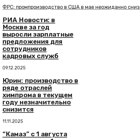
ФРС: промпроизводство в США в мае неожиданно снизи
РИА Новости: в
Москве за год
выросли зарплатные
предложения для
сотрудников
кадровых служб
09.12.2025
Юрин: производство в
ряде отраслей
химпрома в текущем
году незначительно
снизится
11.11.2025
“Камаз” с 1 августа