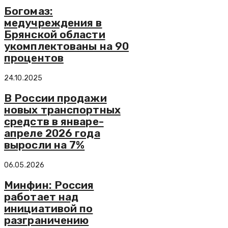
Богомаз:
медучреждения в
Брянской области
укомплектованы на 90
процентов
24.10.2025
В России продажи
новых транспортных
средств в январе-
апреле 2026 года
выросли на 7%
06.05.2026
Минфин: Россия
работает над
инициативой по
разграничению