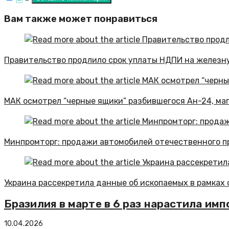
Вам также может понравиться
Правительство продлило срок уплаты НДПИ на железн
МАК осмотрел “черные ящики” разбившегося Ан-24, м
Минпромторг: продажи автомобилей отечественного пр
Украина рассекретила данные об ископаемых в рамках
Бразилия в марте в 6 раз нарастила им
10.04.2026