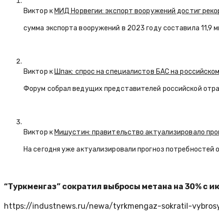
Виктор к
МИД Норвегии: экспорт вооружений достиг реко
сумма экспорта вооружений в 2023 году составила 11,9 
Виктор к
Шпак: спрос на специалистов БАС на российском
Форум собрал ведущих представителей российской отр
Виктор к
Мишустин: правительство актуализировало про
На сегодня уже актуализировали прогноз потребностей 
“Туркменгаз” сократил выбросы метана на 30% с и
https://industnews.ru/newa/tyrkmengaz-sokratil-vybro