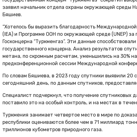
заявил начальник отдела охраны окружающей среды Н
Бяшиев.
“Хотелось бы выразить благодарность Международной 
(IEA) и Программе ООН по окружающей среде (UNEP) з
Госконцерна “Туркменгаз”. Эти данные способствовал
государственного концерна. Анализ результатов спутн
метана, по скромным расчетам, уменьшились на 30% на
предконференционной сессии Международной конференц
По словам Бяшиева, в 2023 году спутники выявили 20 с
сегодняшний день, по данным спутников, предоставляе
Специалист подчеркнул, что получение спутниковых д
поставило это на особый контроль, и на местах в теч
Туркмения занимает четвертое место в мире по доказа
республики оцениваются более чем в 71 миллиард тонн
триллионов кубометров природного газа.