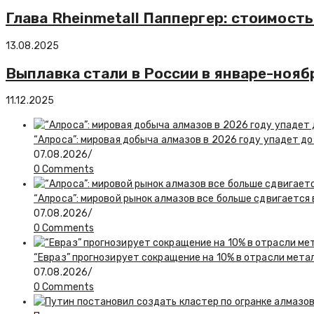
Глава Rheinmetall Паппергер: стоимост
13.08.2025
Выплавка стали в России в январе-ноябр
11.12.2025
“Алроса”: мировая добыча алмазов в 2026 году упадет до
07.08.2026
/
0 Comments
“Алроса”: мировой рынок алмазов все больше сдвигается
07.08.2026
/
0 Comments
“Евраз” прогнозирует сокращение на 10% в отрасли мета
07.08.2026
/
0 Comments