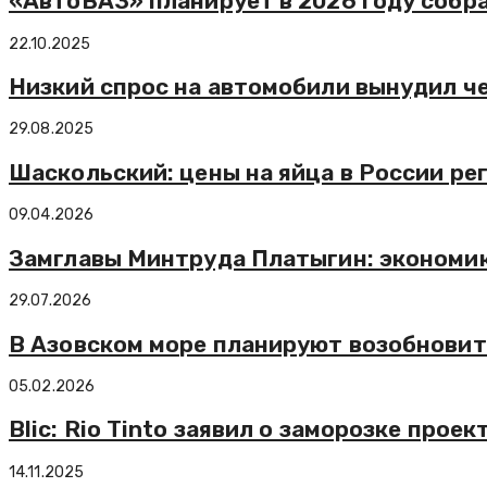
«АвтоВАЗ» планирует в 2026 году собр
22.10.2025
Низкий спрос на автомобили вынудил че
29.08.2025
Шаскольский: цены на яйца в России р
09.04.2026
Замглавы Минтруда Платыгин: экономик
29.07.2026
В Азовском море планируют возобновит
05.02.2026
Blic: Rio Tinto заявил о заморозке прое
14.11.2025