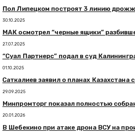
Пол Липецком построят 3 линию дрожж
30.10.2025
МАК осмотрел “черные ящики” разбивше
27.07.2025
“Суал Партнерс” подал в суд Калинингр
01.10.2025
Саткалиев заявил о планах Казахстана
29.09.2025
Минпромторг показал полностью собран
20.01.2026
В Шебекино при атаке дрона ВСУ на пр