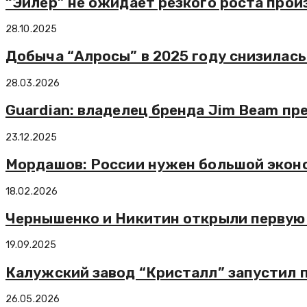
“Эйлер” не ожидает резкого роста прои
28.10.2025
Добыча “Алросы” в 2025 году снизилась
28.03.2026
Guardian: владелец бренда Jim Beam пр
23.12.2025
Мордашов: России нужен большой эконо
18.02.2026
Чернышенко и Никитин открыли первую 
19.09.2025
Калужский завод “Кристалл” запустил 
26.05.2026