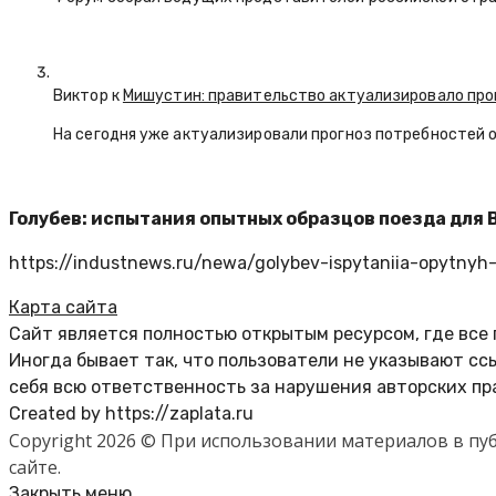
Виктор к
Мишустин: правительство актуализировало про
На сегодня уже актуализировали прогноз потребностей 
Голубев: испытания опытных образцов поезда для 
https://industnews.ru/newa/golybev-ispytaniia-opytny
Карта сайта
Сайт является полностью открытым ресурсом, где все
Иногда бывает так, что пользователи не указывают с
себя всю ответственность за нарушения авторских пр
Created by https://zaplata.ru
Copyright 2026 © При использовании материалов в п
сайте.
Закрыть меню