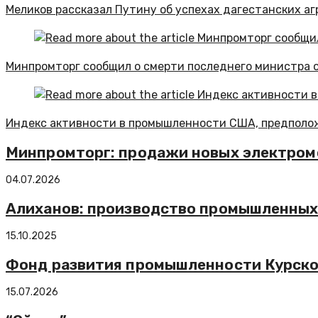
Меликов рассказал Путину об успехах дагестанских аг
Минпромторг сообщил о смерти последнего министра
Индекс активности в промышленности США, предполож
Минпромторг: продажи новых электромоб
04.07.2026
Алиханов: производство промышленных р
15.10.2025
Фонд развития промышленности Курско
15.07.2026