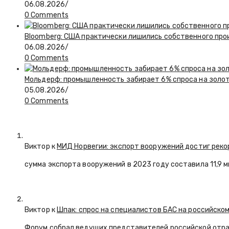
06.08.2026
/
0 Comments
Bloomberg: США практически лишились собственного пр
06.08.2026
/
0 Comments
Мольдерф: промышленность забирает 6% спроса на золот
05.08.2026
/
0 Comments
Виктор к
МИД Норвегии: экспорт вооружений достиг реко
сумма экспорта вооружений в 2023 году составила 11,9 
Виктор к
Шпак: спрос на специалистов БАС на российском
Форум собрал ведущих представителей российской отр