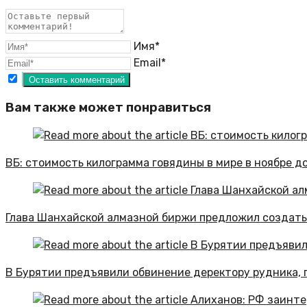
Имя*
Email*
Вам также может понравиться
ВБ: стоимость килограмма говядины в мире в ноябре до
Глава Шанхайской алмазной биржи предложил создат
В Бурятии предъявили обвинение деректору рудника, г