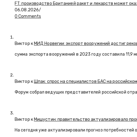
FT: производство Британией ракет и лекарств может ока
06.08.2026
/
0 Comments
Виктор к
МИД Норвегии: экспорт вооружений достиг реко
сумма экспорта вооружений в 2023 году составила 11,9 
Виктор к
Шпак: спрос на специалистов БАС на российском
Форум собрал ведущих представителей российской отр
Виктор к
Мишустин: правительство актуализировало про
На сегодня уже актуализировали прогноз потребностей 