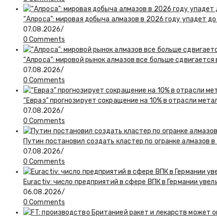
“Алроса”: мировая добыча алмазов в 2026 году упадет до
07.08.2026
/
0 Comments
“Алроса”: мировой рынок алмазов все больше сдвигается
07.08.2026
/
0 Comments
“Евраз” прогнозирует сокращение на 10% в отрасли мета
07.08.2026
/
0 Comments
Путин постановил создать кластер по огранке алмазов в
07.08.2026
/
0 Comments
Euractiv: число предприятий в сфере ВПК в Германии увел
06.08.2026
/
0 Comments