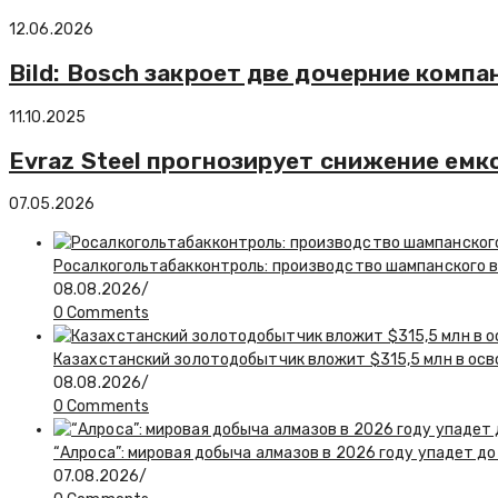
12.06.2026
Bild: Bosch закроет две дочерние компа
11.10.2025
Evraz Steel прогнозирует снижение емк
07.05.2026
Росалкогольтабакконтроль: производство шампанского в 
08.08.2026
/
0 Comments
Казахстанский золотодобытчик вложит $315,5 млн в ос
08.08.2026
/
0 Comments
“Алроса”: мировая добыча алмазов в 2026 году упадет до
07.08.2026
/