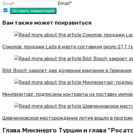
Email*
Вам также может понравиться
Соколов: продажи Lada в марте составили около 27,7 т
Bild: Bosch закроет две дочерние компании в Германии
Минпромторг: подписаны контракты на поставку импо
Шевченковское месторождение лития вошло в программ
Глава Минэнерго Турции и глава “Роса