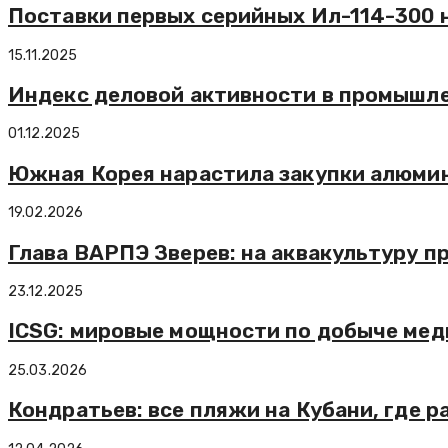
Поставки первых серийных Ил-114-300 н
15.11.2025
Индекс деловой активности в промышлен
01.12.2025
Южная Корея нарастила закупки алюмин
19.02.2026
Глава ВАРПЭ Зверев: на аквакультуру п
23.12.2025
ICSG: мировые мощности по добыче меди
25.03.2026
Кондратьев: все пляжи на Кубани, где 