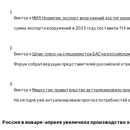
Виктор к
МИД Норвегии: экспорт вооружений достиг реко
сумма экспорта вооружений в 2023 году составила 11,9 
Виктор к
Шпак: спрос на специалистов БАС на российском
Форум собрал ведущих представителей российской отр
Виктор к
Мишустин: правительство актуализировало про
На сегодня уже актуализировали прогноз потребностей 
Россия в январе-апреле увеличила производство з