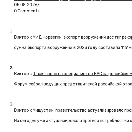
05.08.2026
/
0 Comments
Виктор к
МИД Норвегии: экспорт вооружений достиг реко
сумма экспорта вооружений в 2023 году составила 11,9 
Виктор к
Шпак: спрос на специалистов БАС на российском
Форум собрал ведущих представителей российской отр
Виктор к
Мишустин: правительство актуализировало про
На сегодня уже актуализировали прогноз потребностей 