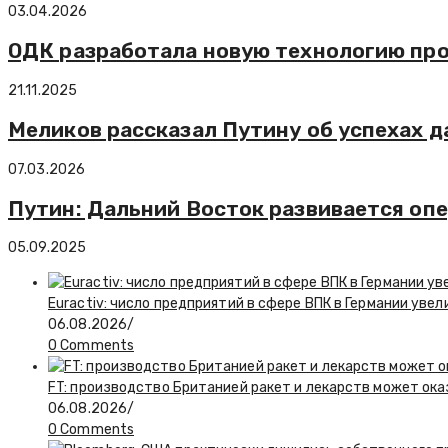
03.04.2026
ОДК разработала новую технологию про
21.11.2025
Меликов рассказал Путину об успехах д
07.03.2026
Путин: Дальний Восток развивается о
05.09.2025
Euractiv: число предприятий в сфере ВПК в Германии увел
06.08.2026
/
0 Comments
FT: производство Британией ракет и лекарств может ока
06.08.2026
/
0 Comments