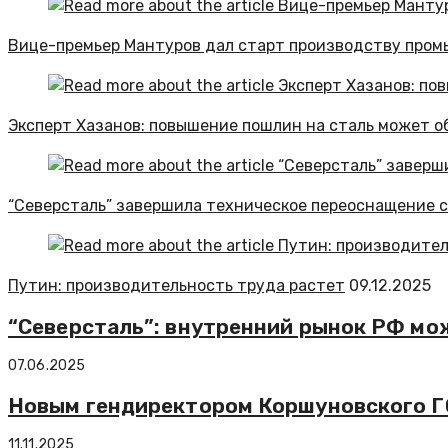
Вице-премьер Мантуров дал старт производству пром
Эксперт Хазанов: повышение пошлин на сталь может о
“Северсталь” завершила техническое переоснащение 
Путин: производительность труда растет
09.12.2025
“Северсталь”: внутренний рынок РФ мо
07.06.2025
Новым гендиректором Коршуновского ГО
11.11.2025