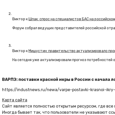
Виктор к
Шпак: спрос на специалистов БАС на российском
Форум собрал ведущих представителей российской отр
Виктор к
Мишустин: правительство актуализировало про
На сегодня уже актуализировали прогноз потребностей 
ВАРПЭ: поставки красной икры в России с начала 
https://industnews.ru/newa/varpe-postavki-krasnoi-ikry-
Карта сайта
Сайт является полностью открытым ресурсом, где все
Иногда бывает так, что пользователи не указывают с