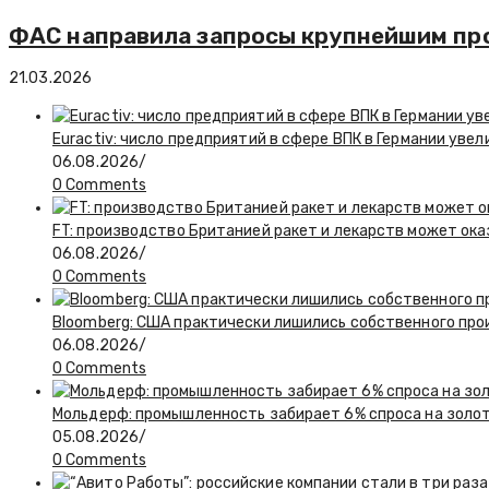
ФАС направила запросы крупнейшим пр
21.03.2026
Euractiv: число предприятий в сфере ВПК в Германии увел
06.08.2026
/
0 Comments
FT: производство Британией ракет и лекарств может ока
06.08.2026
/
0 Comments
Bloomberg: США практически лишились собственного пр
06.08.2026
/
0 Comments
Мольдерф: промышленность забирает 6% спроса на золот
05.08.2026
/
0 Comments