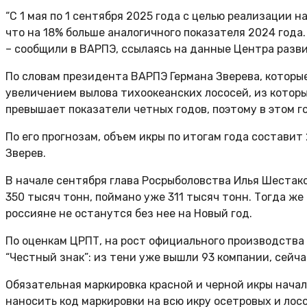
“С 1 мая по 1 сентября 2025 года с целью реализации 
что на 18% больше аналогичного показателя 2024 года
– сообщили в ВАРПЭ, ссылаясь на данные Центра разви
По словам президента ВАРПЭ Германа Зверева, которые
увеличением вылова тихоокеанских лососей, из которы
превышает показатели четных годов, поэтому в этом г
По его прогнозам, объем икры по итогам года составит
Зверев.
В начале сентября глава Росрыболовства Илья Шестако
350 тысяч тонн, поймано уже 311 тысяч тонн. Тогда же
россияне не останутся без нее на Новый год.
По оценкам ЦРПТ, на рост официального производства
“Честный знак”: из тени уже вышли 93 компании, сейч
Обязательная маркировка красной и черной икры начал
наносить код маркировки на всю икру осетровых и лос