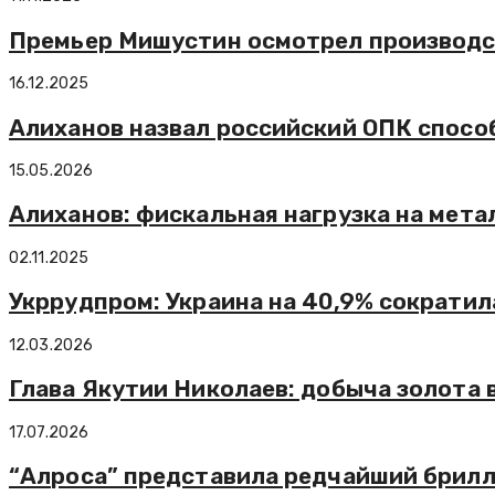
Премьер Мишустин осмотрел производс
16.12.2025
Алиханов назвал российский ОПК спос
15.05.2026
Алиханов: фискальная нагрузка на мет
02.11.2025
Укррудпром: Украина на 40,9% сократил
12.03.2026
Глава Якутии Николаев: добыча золота 
17.07.2026
“Алроса” представила редчайший брилл