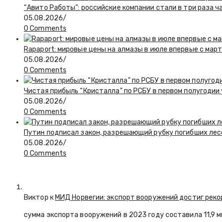
“Авито Работы”: российские компании стали в три раза 
05.08.2026
/
0 Comments
Rapaport: мировые цены на алмазы в июле впервые с март
05.08.2026
/
0 Comments
Чистая прибыль “Кристалла” по РСБУ в первом полугодии
05.08.2026
/
0 Comments
Путин подписал закон, разрешающий рубку погибших лес
05.08.2026
/
0 Comments
Виктор к
МИД Норвегии: экспорт вооружений достиг реко
сумма экспорта вооружений в 2023 году составила 11,9 